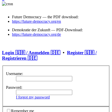
Future Democracy — the PDF download:
https://future-democracy.org/en
Demokratie der Zukunft — PDF-Download:
https://future-democracy.org/de
Login 🇬🇧 / Anmelden 🇩🇪
•
Register 🇬🇧 /
Registrieren 🇩🇪
Username:
Password:
I forgot my password
Remember me