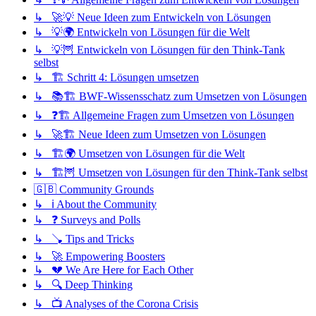
↳ 🚀💡 Neue Ideen zum Entwickeln von Lösungen
↳ 💡🌍 Entwickeln von Lösungen für die Welt
↳ 💡🦉 Entwickeln von Lösungen für den Think-Tank
selbst
↳ 🏗️ Schritt 4: Lösungen umsetzen
↳ 📚🏗️ BWF-Wissensschatz zum Umsetzen von Lösungen
↳ ❓🏗️ Allgemeine Fragen zum Umsetzen von Lösungen
↳ 🚀🏗️ Neue Ideen zum Umsetzen von Lösungen
↳ 🏗️🌍 Umsetzen von Lösungen für die Welt
↳ 🏗️🦉 Umsetzen von Lösungen für den Think-Tank selbst
🇬🇧 Community Grounds
↳ ℹ️ About the Community
↳ ❓ Surveys and Polls
↳ 🪠 Tips and Tricks
↳ 🚀 Empowering Boosters
↳ 💔 We Are Here for Each Other
↳ 🔍 Deep Thinking
↳ 📺 Analyses of the Corona Crisis