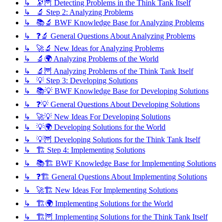
↳ 🔭🦉 Detecting Problems in the Think Tank Itself
↳ 🔬 Step 2: Analyzing Problems
↳ 📚🔬 BWF Knowledge Base for Analyzing Problems
↳ ❓🔬 General Questions About Analyzing Problems
↳ 🚀🔬 New Ideas for Analyzing Problems
↳ 🔬🌍 Analyzing Problems of the World
↳ 🔬🦉 Analyzing Problems of the Think Tank Itself
↳ 💡 Step 3: Developing Solutions
↳ 📚💡 BWF Knowledge Base for Developing Solutions
↳ ❓💡 General Questions About Developing Solutions
↳ 🚀💡 New Ideas For Developing Solutions
↳ 💡🌍 Developing Solutions for the World
↳ 💡🦉 Developing Solutions for the Think Tank Itself
↳ 🏗️ Step 4: Implementing Solutions
↳ 📚🏗️ BWF Knowledge Base for Implementing Solutions
↳ ❓🏗️ General Questions About Implementing Solutions
↳ 🚀🏗️ New Ideas For Implementing Solutions
↳ 🏗️🌍 Implementing Solutions for the World
↳ 🏗️🦉 Implementing Solutions for the Think Tank Itself