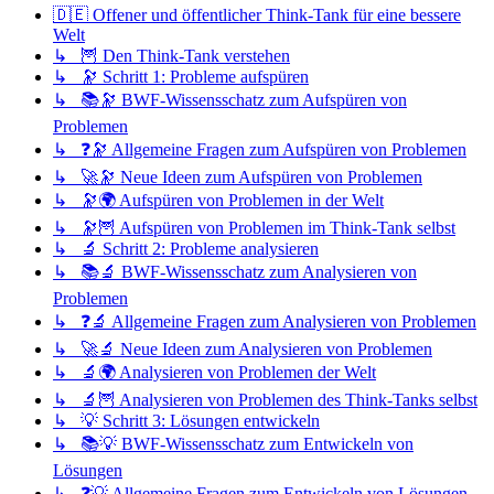
🇩🇪 Offener und öffentlicher Think-Tank für eine bessere
Welt
↳ 🦉 Den Think-Tank verstehen
↳ 🔭 Schritt 1: Probleme aufspüren
↳ 📚🔭 BWF-Wissensschatz zum Aufspüren von
Problemen
↳ ❓🔭 Allgemeine Fragen zum Aufspüren von Problemen
↳ 🚀🔭 Neue Ideen zum Aufspüren von Problemen
↳ 🔭🌍 Aufspüren von Problemen in der Welt
↳ 🔭🦉 Aufspüren von Problemen im Think-Tank selbst
↳ 🔬 Schritt 2: Probleme analysieren
↳ 📚🔬 BWF-Wissensschatz zum Analysieren von
Problemen
↳ ❓🔬 Allgemeine Fragen zum Analysieren von Problemen
↳ 🚀🔬 Neue Ideen zum Analysieren von Problemen
↳ 🔬🌍 Analysieren von Problemen der Welt
↳ 🔬🦉 Analysieren von Problemen des Think-Tanks selbst
↳ 💡 Schritt 3: Lösungen entwickeln
↳ 📚💡 BWF-Wissensschatz zum Entwickeln von
Lösungen
↳ ❓💡 Allgemeine Fragen zum Entwickeln von Lösungen