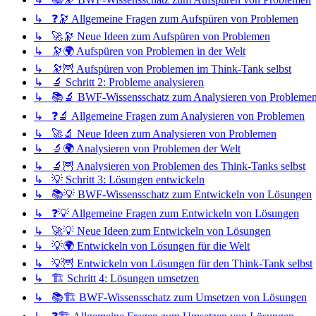
↳ ❓🔭 Allgemeine Fragen zum Aufspüren von Problemen
↳ 🚀🔭 Neue Ideen zum Aufspüren von Problemen
↳ 🔭🌍 Aufspüren von Problemen in der Welt
↳ 🔭🦉 Aufspüren von Problemen im Think-Tank selbst
↳ 🔬 Schritt 2: Probleme analysieren
↳ 📚🔬 BWF-Wissensschatz zum Analysieren von Probleme
↳ ❓🔬 Allgemeine Fragen zum Analysieren von Problemen
↳ 🚀🔬 Neue Ideen zum Analysieren von Problemen
↳ 🔬🌍 Analysieren von Problemen der Welt
↳ 🔬🦉 Analysieren von Problemen des Think-Tanks selbst
↳ 💡 Schritt 3: Lösungen entwickeln
↳ 📚💡 BWF-Wissensschatz zum Entwickeln von Lösungen
↳ ❓💡 Allgemeine Fragen zum Entwickeln von Lösungen
↳ 🚀💡 Neue Ideen zum Entwickeln von Lösungen
↳ 💡🌍 Entwickeln von Lösungen für die Welt
↳ 💡🦉 Entwickeln von Lösungen für den Think-Tank selbst
↳ 🏗️ Schritt 4: Lösungen umsetzen
↳ 📚🏗️ BWF-Wissensschatz zum Umsetzen von Lösungen