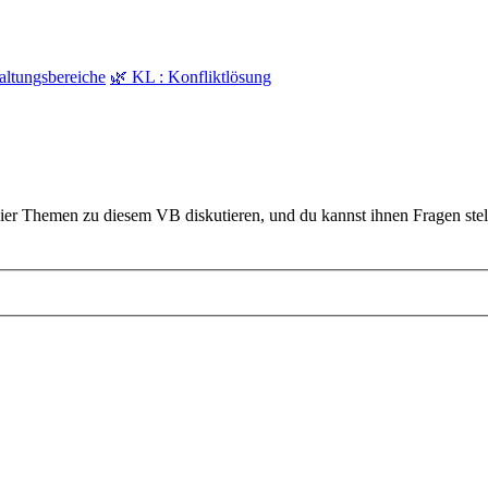
waltungsbereiche
🌿 KL : Konfliktlösung
er Themen zu diesem VB diskutieren, und du kannst ihnen Fragen stell