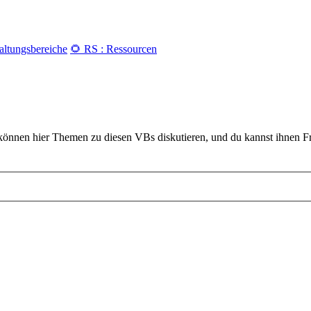
waltungsbereiche
🌻 RS : Ressourcen
nen hier Themen zu diesen VBs diskutieren, und du kannst ihnen Frag