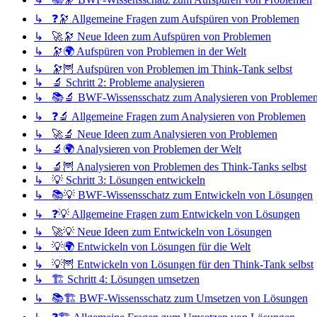
↳ ❓🔭 Allgemeine Fragen zum Aufspüren von Problemen
↳ 🚀🔭 Neue Ideen zum Aufspüren von Problemen
↳ 🔭🌍 Aufspüren von Problemen in der Welt
↳ 🔭🦉 Aufspüren von Problemen im Think-Tank selbst
↳ 🔬 Schritt 2: Probleme analysieren
↳ 📚🔬 BWF-Wissensschatz zum Analysieren von Probleme
↳ ❓🔬 Allgemeine Fragen zum Analysieren von Problemen
↳ 🚀🔬 Neue Ideen zum Analysieren von Problemen
↳ 🔬🌍 Analysieren von Problemen der Welt
↳ 🔬🦉 Analysieren von Problemen des Think-Tanks selbst
↳ 💡 Schritt 3: Lösungen entwickeln
↳ 📚💡 BWF-Wissensschatz zum Entwickeln von Lösungen
↳ ❓💡 Allgemeine Fragen zum Entwickeln von Lösungen
↳ 🚀💡 Neue Ideen zum Entwickeln von Lösungen
↳ 💡🌍 Entwickeln von Lösungen für die Welt
↳ 💡🦉 Entwickeln von Lösungen für den Think-Tank selbst
↳ 🏗️ Schritt 4: Lösungen umsetzen
↳ 📚🏗️ BWF-Wissensschatz zum Umsetzen von Lösungen