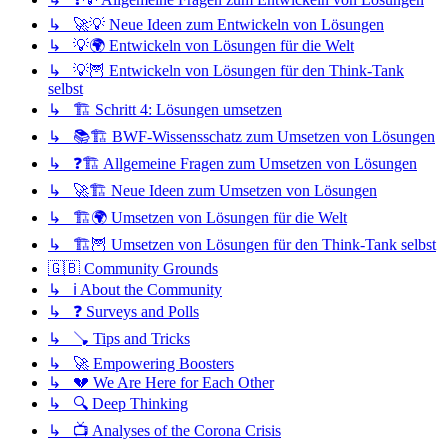
↳ 🚀💡 Neue Ideen zum Entwickeln von Lösungen
↳ 💡🌍 Entwickeln von Lösungen für die Welt
↳ 💡🦉 Entwickeln von Lösungen für den Think-Tank
selbst
↳ 🏗️ Schritt 4: Lösungen umsetzen
↳ 📚🏗️ BWF-Wissensschatz zum Umsetzen von Lösungen
↳ ❓🏗️ Allgemeine Fragen zum Umsetzen von Lösungen
↳ 🚀🏗️ Neue Ideen zum Umsetzen von Lösungen
↳ 🏗️🌍 Umsetzen von Lösungen für die Welt
↳ 🏗️🦉 Umsetzen von Lösungen für den Think-Tank selbst
🇬🇧 Community Grounds
↳ ℹ️ About the Community
↳ ❓ Surveys and Polls
↳ 🪠 Tips and Tricks
↳ 🚀 Empowering Boosters
↳ 💔 We Are Here for Each Other
↳ 🔍 Deep Thinking
↳ 📺 Analyses of the Corona Crisis