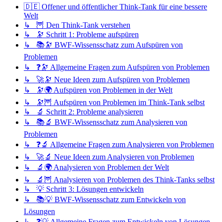
🇩🇪 Offener und öffentlicher Think-Tank für eine bessere
Welt
↳ 🦉 Den Think-Tank verstehen
↳ 🔭 Schritt 1: Probleme aufspüren
↳ 📚🔭 BWF-Wissensschatz zum Aufspüren von
Problemen
↳ ❓🔭 Allgemeine Fragen zum Aufspüren von Problemen
↳ 🚀🔭 Neue Ideen zum Aufspüren von Problemen
↳ 🔭🌍 Aufspüren von Problemen in der Welt
↳ 🔭🦉 Aufspüren von Problemen im Think-Tank selbst
↳ 🔬 Schritt 2: Probleme analysieren
↳ 📚🔬 BWF-Wissensschatz zum Analysieren von
Problemen
↳ ❓🔬 Allgemeine Fragen zum Analysieren von Problemen
↳ 🚀🔬 Neue Ideen zum Analysieren von Problemen
↳ 🔬🌍 Analysieren von Problemen der Welt
↳ 🔬🦉 Analysieren von Problemen des Think-Tanks selbst
↳ 💡 Schritt 3: Lösungen entwickeln
↳ 📚💡 BWF-Wissensschatz zum Entwickeln von
Lösungen
↳ ❓💡 Allgemeine Fragen zum Entwickeln von Lösungen