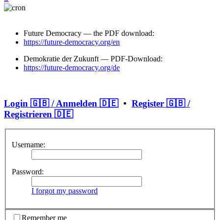
Future Democracy — the PDF download:
https://future-democracy.org/en
Demokratie der Zukunft — PDF-Download:
https://future-democracy.org/de
Login 🇬🇧 / Anmelden 🇩🇪
•
Register 🇬🇧 /
Registrieren 🇩🇪
Username:
Password:
I forgot my password
Remember me