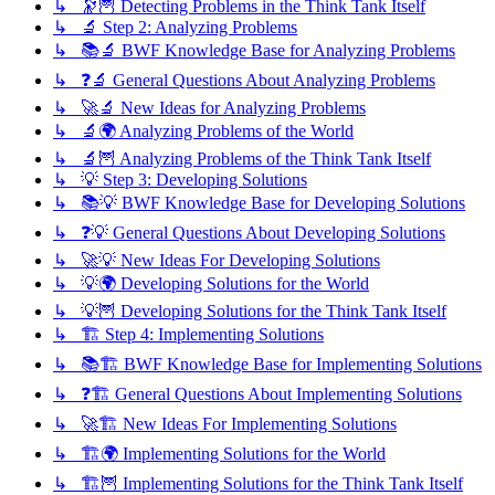
↳ 🔭🦉 Detecting Problems in the Think Tank Itself
↳ 🔬 Step 2: Analyzing Problems
↳ 📚🔬 BWF Knowledge Base for Analyzing Problems
↳ ❓🔬 General Questions About Analyzing Problems
↳ 🚀🔬 New Ideas for Analyzing Problems
↳ 🔬🌍 Analyzing Problems of the World
↳ 🔬🦉 Analyzing Problems of the Think Tank Itself
↳ 💡 Step 3: Developing Solutions
↳ 📚💡 BWF Knowledge Base for Developing Solutions
↳ ❓💡 General Questions About Developing Solutions
↳ 🚀💡 New Ideas For Developing Solutions
↳ 💡🌍 Developing Solutions for the World
↳ 💡🦉 Developing Solutions for the Think Tank Itself
↳ 🏗️ Step 4: Implementing Solutions
↳ 📚🏗️ BWF Knowledge Base for Implementing Solutions
↳ ❓🏗️ General Questions About Implementing Solutions
↳ 🚀🏗️ New Ideas For Implementing Solutions
↳ 🏗️🌍 Implementing Solutions for the World
↳ 🏗️🦉 Implementing Solutions for the Think Tank Itself