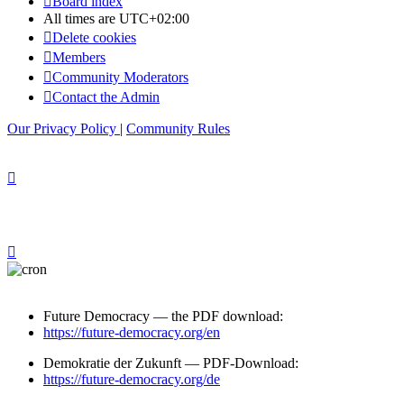
Board index
All times are
UTC+02:00
Delete cookies
Members
Community Moderators
Contact the Admin
Our Privacy Policy
|
Community Rules
Future Democracy — the PDF download:
https://future-democracy.org/en
Demokratie der Zukunft — PDF-Download:
https://future-democracy.org/de