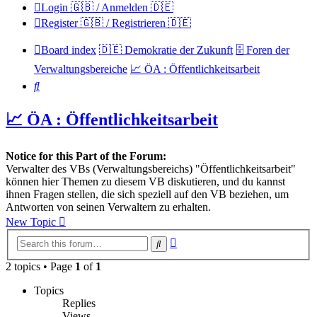
Login 🇬🇧 / Anmelden 🇩🇪
Register 🇬🇧 / Registrieren 🇩🇪
Board index
🇩🇪 Demokratie der Zukunft
🗄️ Foren der
Verwaltungsbereiche
📈 ÖA : Öffentlichkeitsarbeit
Search
📈 ÖA : Öffentlichkeitsarbeit
Notice for this Part of the Forum:
Verwalter des VBs (Verwaltungsbereichs) "Öffentlichkeitsarbeit"
können hier Themen zu diesem VB diskutieren, und du kannst
ihnen Fragen stellen, die sich speziell auf den VB beziehen, um
Antworten von seinen Verwaltern zu erhalten.
New Topic
Advanced
Search
search
2 topics • Page
1
of
1
Topics
Replies
Views