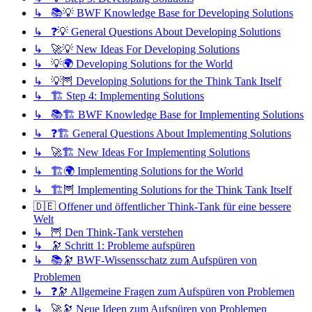
↳ 📚💡 BWF Knowledge Base for Developing Solutions
↳ ❓💡 General Questions About Developing Solutions
↳ 🚀💡 New Ideas For Developing Solutions
↳ 💡🌍 Developing Solutions for the World
↳ 💡🦉 Developing Solutions for the Think Tank Itself
↳ 🏗️ Step 4: Implementing Solutions
↳ 📚🏗️ BWF Knowledge Base for Implementing Solutions
↳ ❓🏗️ General Questions About Implementing Solutions
↳ 🚀🏗️ New Ideas For Implementing Solutions
↳ 🏗️🌍 Implementing Solutions for the World
↳ 🏗️🦉 Implementing Solutions for the Think Tank Itself
🇩🇪 Offener und öffentlicher Think-Tank für eine bessere
Welt
↳ 🦉 Den Think-Tank verstehen
↳ 🔭 Schritt 1: Probleme aufspüren
↳ 📚🔭 BWF-Wissensschatz zum Aufspüren von
Problemen
↳ ❓🔭 Allgemeine Fragen zum Aufspüren von Problemen
↳ 🚀🔭 Neue Ideen zum Aufspüren von Problemen