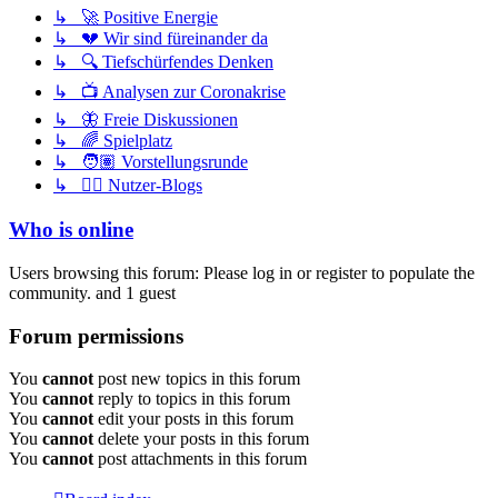
↳ 🚀 Positive Energie
↳ 💔 Wir sind füreinander da
↳ 🔍 Tiefschürfendes Denken
↳ 📺 Analysen zur Coronakrise
↳ 🦋 Freie Diskussionen
↳ 🌈 Spielplatz
↳ 🧑🏽 Vorstellungsrunde
↳ ✍🏽 Nutzer-Blogs
Who is online
Users browsing this forum: Please log in or register to populate the
community. and 1 guest
Forum permissions
You
cannot
post new topics in this forum
You
cannot
reply to topics in this forum
You
cannot
edit your posts in this forum
You
cannot
delete your posts in this forum
You
cannot
post attachments in this forum