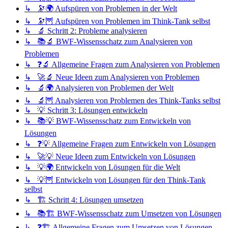
↳ 🔭🌍 Aufspüren von Problemen in der Welt
↳ 🔭🦉 Aufspüren von Problemen im Think-Tank selbst
↳ 🔬 Schritt 2: Probleme analysieren
↳ 📚🔬 BWF-Wissensschatz zum Analysieren von
Problemen
↳ ❓🔬 Allgemeine Fragen zum Analysieren von Problemen
↳ 🚀🔬 Neue Ideen zum Analysieren von Problemen
↳ 🔬🌍 Analysieren von Problemen der Welt
↳ 🔬🦉 Analysieren von Problemen des Think-Tanks selbst
↳ 💡 Schritt 3: Lösungen entwickeln
↳ 📚💡 BWF-Wissensschatz zum Entwickeln von
Lösungen
↳ ❓💡 Allgemeine Fragen zum Entwickeln von Lösungen
↳ 🚀💡 Neue Ideen zum Entwickeln von Lösungen
↳ 💡🌍 Entwickeln von Lösungen für die Welt
↳ 💡🦉 Entwickeln von Lösungen für den Think-Tank
selbst
↳ 🏗️ Schritt 4: Lösungen umsetzen
↳ 📚🏗️ BWF-Wissensschatz zum Umsetzen von Lösungen
↳ ❓🏗️ Allgemeine Fragen zum Umsetzen von Lösungen