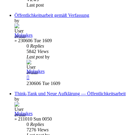
Last post
Öffentlichkeitsarbeit gemäß Verfassung
by
Molaskes
»
230606 Tue 1609
0
Replies
5842
Views
Last post
by
Molaskes
230606 Tue 1609
Think-Tank und Neue Aufklärung — Öffentlichkeitsarbeit
by
Molaskes
»
211010 Sun 0050
0
Replies
7276
Views