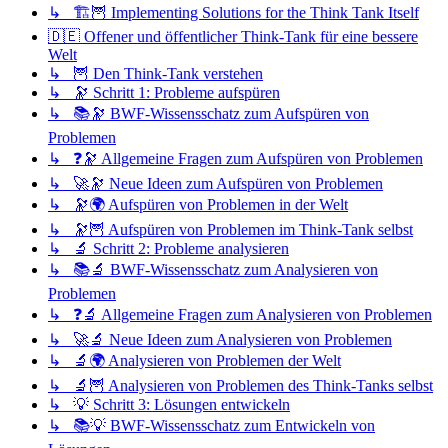
↳ 🏗️🦉 Implementing Solutions for the Think Tank Itself
🇩🇪 Offener und öffentlicher Think-Tank für eine bessere
Welt
↳ 🦉 Den Think-Tank verstehen
↳ 🔭 Schritt 1: Probleme aufspüren
↳ 📚🔭 BWF-Wissensschatz zum Aufspüren von
Problemen
↳ ❓🔭 Allgemeine Fragen zum Aufspüren von Problemen
↳ 🚀🔭 Neue Ideen zum Aufspüren von Problemen
↳ 🔭🌍 Aufspüren von Problemen in der Welt
↳ 🔭🦉 Aufspüren von Problemen im Think-Tank selbst
↳ 🔬 Schritt 2: Probleme analysieren
↳ 📚🔬 BWF-Wissensschatz zum Analysieren von
Problemen
↳ ❓🔬 Allgemeine Fragen zum Analysieren von Problemen
↳ 🚀🔬 Neue Ideen zum Analysieren von Problemen
↳ 🔬🌍 Analysieren von Problemen der Welt
↳ 🔬🦉 Analysieren von Problemen des Think-Tanks selbst
↳ 💡 Schritt 3: Lösungen entwickeln
↳ 📚💡 BWF-Wissensschatz zum Entwickeln von