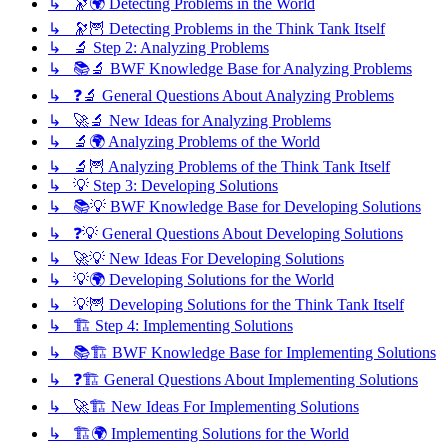
↳ 🔭🌍 Detecting Problems in the World
↳ 🔭🦉 Detecting Problems in the Think Tank Itself
↳ 🔬 Step 2: Analyzing Problems
↳ 📚🔬 BWF Knowledge Base for Analyzing Problems
↳ ❓🔬 General Questions About Analyzing Problems
↳ 🚀🔬 New Ideas for Analyzing Problems
↳ 🔬🌍 Analyzing Problems of the World
↳ 🔬🦉 Analyzing Problems of the Think Tank Itself
↳ 💡 Step 3: Developing Solutions
↳ 📚💡 BWF Knowledge Base for Developing Solutions
↳ ❓💡 General Questions About Developing Solutions
↳ 🚀💡 New Ideas For Developing Solutions
↳ 💡🌍 Developing Solutions for the World
↳ 💡🦉 Developing Solutions for the Think Tank Itself
↳ 🏗️ Step 4: Implementing Solutions
↳ 📚🏗️ BWF Knowledge Base for Implementing Solutions
↳ ❓🏗️ General Questions About Implementing Solutions
↳ 🚀🏗️ New Ideas For Implementing Solutions
↳ 🏗️🌍 Implementing Solutions for the World