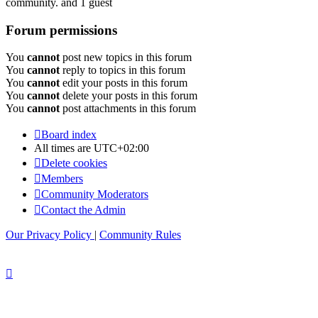
community. and 1 guest
Forum permissions
You
cannot
post new topics in this forum
You
cannot
reply to topics in this forum
You
cannot
edit your posts in this forum
You
cannot
delete your posts in this forum
You
cannot
post attachments in this forum
Board index
All times are
UTC+02:00
Delete cookies
Members
Community Moderators
Contact the Admin
Our Privacy Policy
|
Community Rules