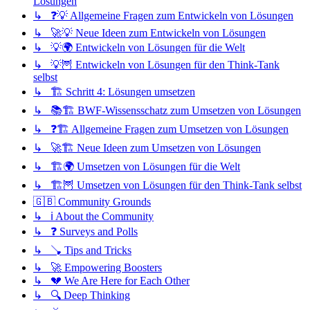
Lösungen
↳ ❓💡 Allgemeine Fragen zum Entwickeln von Lösungen
↳ 🚀💡 Neue Ideen zum Entwickeln von Lösungen
↳ 💡🌍 Entwickeln von Lösungen für die Welt
↳ 💡🦉 Entwickeln von Lösungen für den Think-Tank
selbst
↳ 🏗️ Schritt 4: Lösungen umsetzen
↳ 📚🏗️ BWF-Wissensschatz zum Umsetzen von Lösungen
↳ ❓🏗️ Allgemeine Fragen zum Umsetzen von Lösungen
↳ 🚀🏗️ Neue Ideen zum Umsetzen von Lösungen
↳ 🏗️🌍 Umsetzen von Lösungen für die Welt
↳ 🏗️🦉 Umsetzen von Lösungen für den Think-Tank selbst
🇬🇧 Community Grounds
↳ ℹ️ About the Community
↳ ❓ Surveys and Polls
↳ 🪠 Tips and Tricks
↳ 🚀 Empowering Boosters
↳ 💔 We Are Here for Each Other
↳ 🔍 Deep Thinking