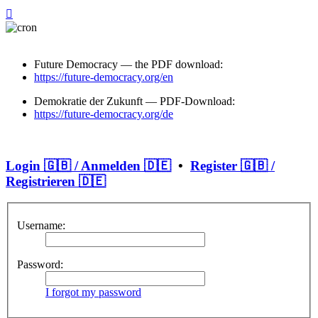
Future Democracy — the PDF download:
https://future-democracy.org/en
Demokratie der Zukunft — PDF-Download:
https://future-democracy.org/de
Login 🇬🇧 / Anmelden 🇩🇪
•
Register 🇬🇧 /
Registrieren 🇩🇪
Username:
Password:
I forgot my password