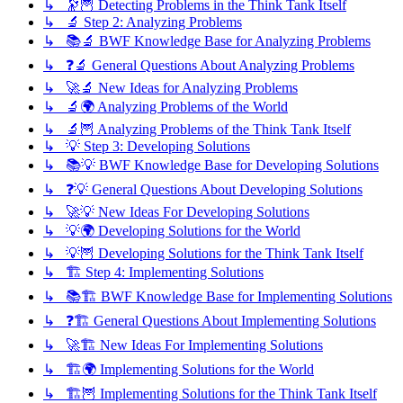
↳ 🔭🦉 Detecting Problems in the Think Tank Itself
↳ 🔬 Step 2: Analyzing Problems
↳ 📚🔬 BWF Knowledge Base for Analyzing Problems
↳ ❓🔬 General Questions About Analyzing Problems
↳ 🚀🔬 New Ideas for Analyzing Problems
↳ 🔬🌍 Analyzing Problems of the World
↳ 🔬🦉 Analyzing Problems of the Think Tank Itself
↳ 💡 Step 3: Developing Solutions
↳ 📚💡 BWF Knowledge Base for Developing Solutions
↳ ❓💡 General Questions About Developing Solutions
↳ 🚀💡 New Ideas For Developing Solutions
↳ 💡🌍 Developing Solutions for the World
↳ 💡🦉 Developing Solutions for the Think Tank Itself
↳ 🏗️ Step 4: Implementing Solutions
↳ 📚🏗️ BWF Knowledge Base for Implementing Solutions
↳ ❓🏗️ General Questions About Implementing Solutions
↳ 🚀🏗️ New Ideas For Implementing Solutions
↳ 🏗️🌍 Implementing Solutions for the World
↳ 🏗️🦉 Implementing Solutions for the Think Tank Itself