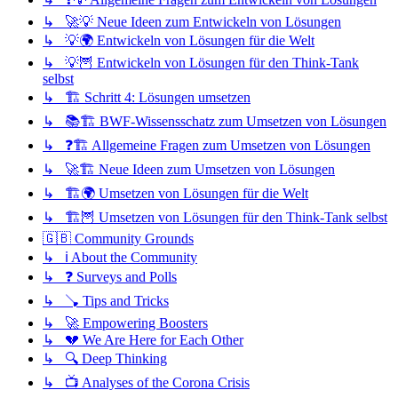
↳ 🚀💡 Neue Ideen zum Entwickeln von Lösungen
↳ 💡🌍 Entwickeln von Lösungen für die Welt
↳ 💡🦉 Entwickeln von Lösungen für den Think-Tank
selbst
↳ 🏗️ Schritt 4: Lösungen umsetzen
↳ 📚🏗️ BWF-Wissensschatz zum Umsetzen von Lösungen
↳ ❓🏗️ Allgemeine Fragen zum Umsetzen von Lösungen
↳ 🚀🏗️ Neue Ideen zum Umsetzen von Lösungen
↳ 🏗️🌍 Umsetzen von Lösungen für die Welt
↳ 🏗️🦉 Umsetzen von Lösungen für den Think-Tank selbst
🇬🇧 Community Grounds
↳ ℹ️ About the Community
↳ ❓ Surveys and Polls
↳ 🪠 Tips and Tricks
↳ 🚀 Empowering Boosters
↳ 💔 We Are Here for Each Other
↳ 🔍 Deep Thinking
↳ 📺 Analyses of the Corona Crisis