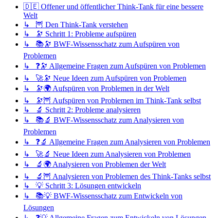
🇩🇪 Offener und öffentlicher Think-Tank für eine bessere
Welt
↳ 🦉 Den Think-Tank verstehen
↳ 🔭 Schritt 1: Probleme aufspüren
↳ 📚🔭 BWF-Wissensschatz zum Aufspüren von
Problemen
↳ ❓🔭 Allgemeine Fragen zum Aufspüren von Problemen
↳ 🚀🔭 Neue Ideen zum Aufspüren von Problemen
↳ 🔭🌍 Aufspüren von Problemen in der Welt
↳ 🔭🦉 Aufspüren von Problemen im Think-Tank selbst
↳ 🔬 Schritt 2: Probleme analysieren
↳ 📚🔬 BWF-Wissensschatz zum Analysieren von
Problemen
↳ ❓🔬 Allgemeine Fragen zum Analysieren von Problemen
↳ 🚀🔬 Neue Ideen zum Analysieren von Problemen
↳ 🔬🌍 Analysieren von Problemen der Welt
↳ 🔬🦉 Analysieren von Problemen des Think-Tanks selbst
↳ 💡 Schritt 3: Lösungen entwickeln
↳ 📚💡 BWF-Wissensschatz zum Entwickeln von
Lösungen
↳ ❓💡 Allgemeine Fragen zum Entwickeln von Lösungen