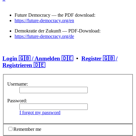
Future Democracy — the PDF download:
https://future-democracy.org/en
Demokratie der Zukunft — PDF-Download:
https://future-democracy.org/de
Login 🇬🇧 / Anmelden 🇩🇪
•
Register 🇬🇧 /
Registrieren 🇩🇪
Username:
Password:
I forgot my password
Remember me