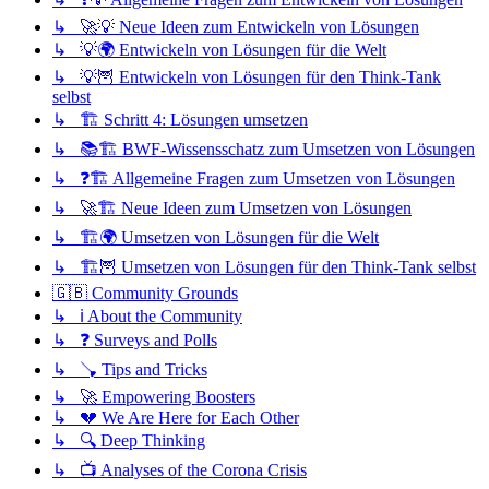
↳ 🚀💡 Neue Ideen zum Entwickeln von Lösungen
↳ 💡🌍 Entwickeln von Lösungen für die Welt
↳ 💡🦉 Entwickeln von Lösungen für den Think-Tank
selbst
↳ 🏗️ Schritt 4: Lösungen umsetzen
↳ 📚🏗️ BWF-Wissensschatz zum Umsetzen von Lösungen
↳ ❓🏗️ Allgemeine Fragen zum Umsetzen von Lösungen
↳ 🚀🏗️ Neue Ideen zum Umsetzen von Lösungen
↳ 🏗️🌍 Umsetzen von Lösungen für die Welt
↳ 🏗️🦉 Umsetzen von Lösungen für den Think-Tank selbst
🇬🇧 Community Grounds
↳ ℹ️ About the Community
↳ ❓ Surveys and Polls
↳ 🪠 Tips and Tricks
↳ 🚀 Empowering Boosters
↳ 💔 We Are Here for Each Other
↳ 🔍 Deep Thinking
↳ 📺 Analyses of the Corona Crisis