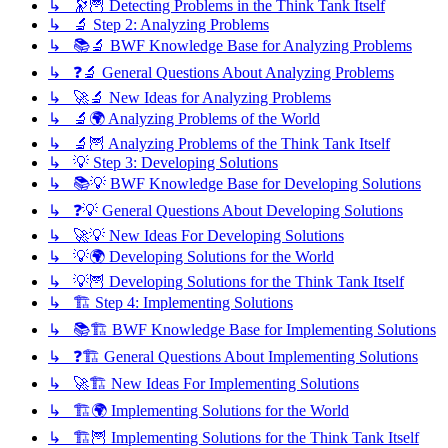
↳ 🔭🦉 Detecting Problems in the Think Tank Itself
↳ 🔬 Step 2: Analyzing Problems
↳ 📚🔬 BWF Knowledge Base for Analyzing Problems
↳ ❓🔬 General Questions About Analyzing Problems
↳ 🚀🔬 New Ideas for Analyzing Problems
↳ 🔬🌍 Analyzing Problems of the World
↳ 🔬🦉 Analyzing Problems of the Think Tank Itself
↳ 💡 Step 3: Developing Solutions
↳ 📚💡 BWF Knowledge Base for Developing Solutions
↳ ❓💡 General Questions About Developing Solutions
↳ 🚀💡 New Ideas For Developing Solutions
↳ 💡🌍 Developing Solutions for the World
↳ 💡🦉 Developing Solutions for the Think Tank Itself
↳ 🏗️ Step 4: Implementing Solutions
↳ 📚🏗️ BWF Knowledge Base for Implementing Solutions
↳ ❓🏗️ General Questions About Implementing Solutions
↳ 🚀🏗️ New Ideas For Implementing Solutions
↳ 🏗️🌍 Implementing Solutions for the World
↳ 🏗️🦉 Implementing Solutions for the Think Tank Itself