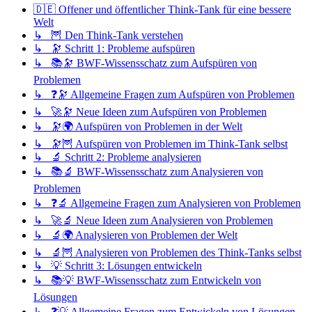
🇩🇪 Offener und öffentlicher Think-Tank für eine bessere
Welt
↳ 🦉 Den Think-Tank verstehen
↳ 🔭 Schritt 1: Probleme aufspüren
↳ 📚🔭 BWF-Wissensschatz zum Aufspüren von
Problemen
↳ ❓🔭 Allgemeine Fragen zum Aufspüren von Problemen
↳ 🚀🔭 Neue Ideen zum Aufspüren von Problemen
↳ 🔭🌍 Aufspüren von Problemen in der Welt
↳ 🔭🦉 Aufspüren von Problemen im Think-Tank selbst
↳ 🔬 Schritt 2: Probleme analysieren
↳ 📚🔬 BWF-Wissensschatz zum Analysieren von
Problemen
↳ ❓🔬 Allgemeine Fragen zum Analysieren von Problemen
↳ 🚀🔬 Neue Ideen zum Analysieren von Problemen
↳ 🔬🌍 Analysieren von Problemen der Welt
↳ 🔬🦉 Analysieren von Problemen des Think-Tanks selbst
↳ 💡 Schritt 3: Lösungen entwickeln
↳ 📚💡 BWF-Wissensschatz zum Entwickeln von
Lösungen
↳ ❓💡 Allgemeine Fragen zum Entwickeln von Lösungen