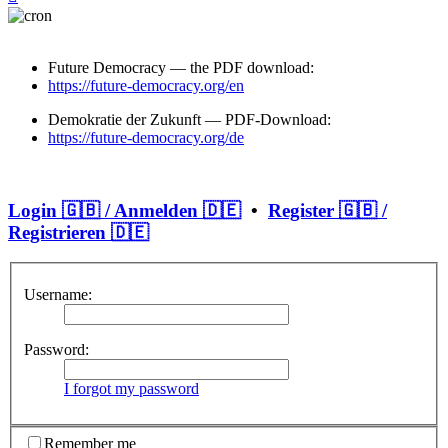
Future Democracy — the PDF download:
https://future-democracy.org/en
Demokratie der Zukunft — PDF-Download:
https://future-democracy.org/de
Login 🇬🇧 / Anmelden 🇩🇪
•
Register 🇬🇧 /
Registrieren 🇩🇪
Username:
Password:
I forgot my password
Remember me