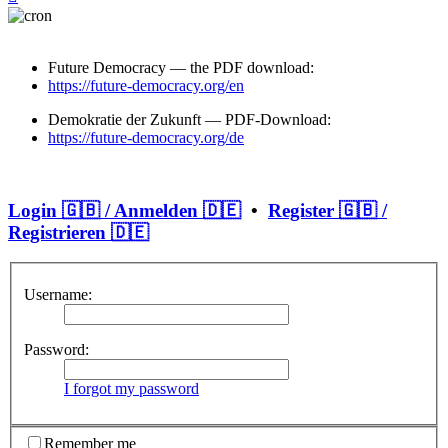
Future Democracy — the PDF download:
https://future-democracy.org/en
Demokratie der Zukunft — PDF-Download:
https://future-democracy.org/de
Login 🇬🇧 / Anmelden 🇩🇪
•
Register 🇬🇧 /
Registrieren 🇩🇪
Username:
Password:
I forgot my password
Remember me