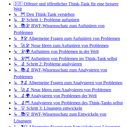
🇩🇪 Offener und öffentlicher Think-Tank für eine bessere
Welt
↳ 🦉 Den Think-Tank verstehen
↳ 🔭 Schritt 1: Probleme aufspüren
↳ 📚🔭 BWF-Wissensschatz zum Aufspüren von
Problemen
↳ ❓🔭 Allgemeine Fragen zum Aufspüren von Problemen
↳ 🚀🔭 Neue Ideen zum Aufspüren von Problemen
↳ 🔭🌍 Aufspüren von Problemen in der Welt
↳ 🔭🦉 Aufspüren von Problemen im Think-Tank selbst
↳ 🔬 Schritt 2: Probleme analysieren
↳ 📚🔬 BWF-Wissensschatz zum Analysieren von
Problemen
↳ ❓🔬 Allgemeine Fragen zum Analysieren von Problemen
↳ 🚀🔬 Neue Ideen zum Analysieren von Problemen
↳ 🔬🌍 Analysieren von Problemen der Welt
↳ 🔬🦉 Analysieren von Problemen des Think-Tanks selbst
↳ 💡 Schritt 3: Lösungen entwickeln
↳ 📚💡 BWF-Wissensschatz zum Entwickeln von
Lösungen
↳ ❓💡 Allgemeine Fragen zum Entwickeln von Lösungen