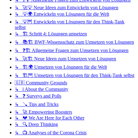
↳ 🚀💡 Neue Ideen zum Entwickeln von Lösungen
↳ 💡🌍 Entwickeln von Lösungen für die Welt
↳ 💡🦉 Entwickeln von Lösungen für den Think-Tank
selbst
↳ 🏗️ Schritt 4: Lösungen umsetzen
↳ 📚🏗️ BWF-Wissensschatz zum Umsetzen von Lösungen
↳ ❓🏗️ Allgemeine Fragen zum Umsetzen von Lösungen
↳ 🚀🏗️ Neue Ideen zum Umsetzen von Lösungen
↳ 🏗️🌍 Umsetzen von Lösungen für die Welt
↳ 🏗️🦉 Umsetzen von Lösungen für den Think-Tank selbst
🇬🇧 Community Grounds
↳ ℹ️ About the Community
↳ ❓ Surveys and Polls
↳ 🪠 Tips and Tricks
↳ 🚀 Empowering Boosters
↳ 💔 We Are Here for Each Other
↳ 🔍 Deep Thinking
↳ 📺 Analyses of the Corona Crisis