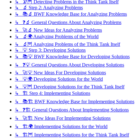
↳ 🔭🦉 Detecting Problems in the Think Tank Itself
↳ 🔬 Step 2: Analyzing Problems
↳ 📚🔬 BWF Knowledge Base for Analyzing Problems
↳ ❓🔬 General Questions About Analyzing Problems
↳ 🚀🔬 New Ideas for Analyzing Problems
↳ 🔬🌍 Analyzing Problems of the World
↳ 🔬🦉 Analyzing Problems of the Think Tank Itself
↳ 💡 Step 3: Developing Solutions
↳ 📚💡 BWF Knowledge Base for Developing Solutions
↳ ❓💡 General Questions About Developing Solutions
↳ 🚀💡 New Ideas For Developing Solutions
↳ 💡🌍 Developing Solutions for the World
↳ 💡🦉 Developing Solutions for the Think Tank Itself
↳ 🏗️ Step 4: Implementing Solutions
↳ 📚🏗️ BWF Knowledge Base for Implementing Solutions
↳ ❓🏗️ General Questions About Implementing Solutions
↳ 🚀🏗️ New Ideas For Implementing Solutions
↳ 🏗️🌍 Implementing Solutions for the World
↳ 🏗️🦉 Implementing Solutions for the Think Tank Itself