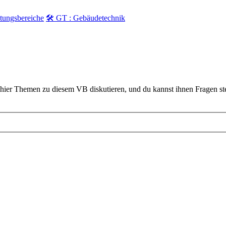
ltungsbereiche
🛠️ GT : Gebäudetechnik
ier Themen zu diesem VB diskutieren, und du kannst ihnen Fragen stel