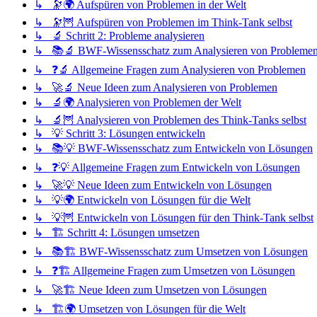
↳ 🔭🌍 Aufspüren von Problemen in der Welt
↳ 🔭🦉 Aufspüren von Problemen im Think-Tank selbst
↳ 🔬 Schritt 2: Probleme analysieren
↳ 📚🔬 BWF-Wissensschatz zum Analysieren von Probleme
↳ ❓🔬 Allgemeine Fragen zum Analysieren von Problemen
↳ 🚀🔬 Neue Ideen zum Analysieren von Problemen
↳ 🔬🌍 Analysieren von Problemen der Welt
↳ 🔬🦉 Analysieren von Problemen des Think-Tanks selbst
↳ 💡 Schritt 3: Lösungen entwickeln
↳ 📚💡 BWF-Wissensschatz zum Entwickeln von Lösungen
↳ ❓💡 Allgemeine Fragen zum Entwickeln von Lösungen
↳ 🚀💡 Neue Ideen zum Entwickeln von Lösungen
↳ 💡🌍 Entwickeln von Lösungen für die Welt
↳ 💡🦉 Entwickeln von Lösungen für den Think-Tank selbst
↳ 🏗️ Schritt 4: Lösungen umsetzen
↳ 📚🏗️ BWF-Wissensschatz zum Umsetzen von Lösungen
↳ ❓🏗️ Allgemeine Fragen zum Umsetzen von Lösungen
↳ 🚀🏗️ Neue Ideen zum Umsetzen von Lösungen
↳ 🏗️🌍 Umsetzen von Lösungen für die Welt