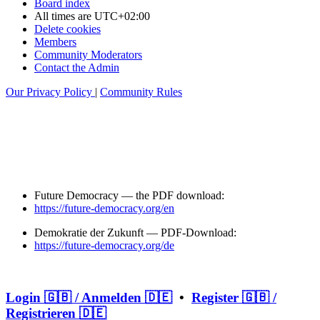
Board index
All times are
UTC+02:00
Delete cookies
Members
Community Moderators
Contact the Admin
Our Privacy Policy
|
Community Rules
Future Democracy — the PDF download:
https://future-democracy.org/en
Demokratie der Zukunft — PDF-Download:
https://future-democracy.org/de
Login 🇬🇧 / Anmelden 🇩🇪
•
Register 🇬🇧 /
Registrieren 🇩🇪