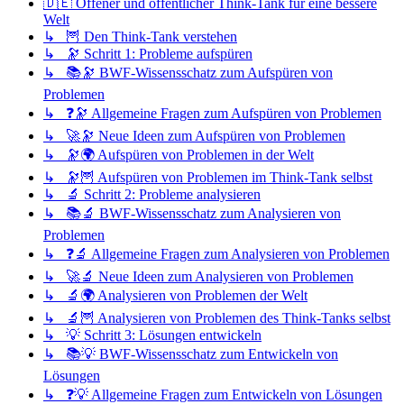
🇩🇪 Offener und öffentlicher Think-Tank für eine bessere
Welt
↳ 🦉 Den Think-Tank verstehen
↳ 🔭 Schritt 1: Probleme aufspüren
↳ 📚🔭 BWF-Wissensschatz zum Aufspüren von
Problemen
↳ ❓🔭 Allgemeine Fragen zum Aufspüren von Problemen
↳ 🚀🔭 Neue Ideen zum Aufspüren von Problemen
↳ 🔭🌍 Aufspüren von Problemen in der Welt
↳ 🔭🦉 Aufspüren von Problemen im Think-Tank selbst
↳ 🔬 Schritt 2: Probleme analysieren
↳ 📚🔬 BWF-Wissensschatz zum Analysieren von
Problemen
↳ ❓🔬 Allgemeine Fragen zum Analysieren von Problemen
↳ 🚀🔬 Neue Ideen zum Analysieren von Problemen
↳ 🔬🌍 Analysieren von Problemen der Welt
↳ 🔬🦉 Analysieren von Problemen des Think-Tanks selbst
↳ 💡 Schritt 3: Lösungen entwickeln
↳ 📚💡 BWF-Wissensschatz zum Entwickeln von
Lösungen
↳ ❓💡 Allgemeine Fragen zum Entwickeln von Lösungen