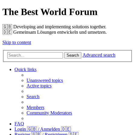
The Best World Forum
🇬🇧️ Developing and implementing solutions together.
🇩🇪️ Gemeinsam Lösungen entwickeln und umsetzen.
Skip to content
Advanced search
Search
Quick links
Unanswered topics
Active topics
Search
Members
Community Moderators
FAQ
Login 🇬🇧 / Anmelden 🇩🇪
Register 🇬🇧 / Registrieren 🇩🇪