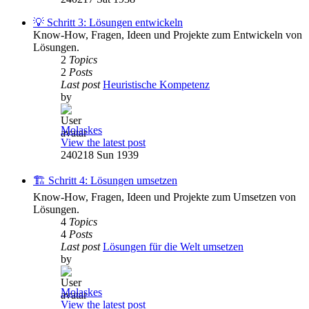
💡 Schritt 3: Lösungen entwickeln
Know-How, Fragen, Ideen und Projekte zum Entwickeln von
Lösungen.
2
Topics
2
Posts
Last post
Heuristische Kompetenz
by
Molaskes
View the latest post
240218 Sun 1939
🏗️ Schritt 4: Lösungen umsetzen
Know-How, Fragen, Ideen und Projekte zum Umsetzen von
Lösungen.
4
Topics
4
Posts
Last post
Lösungen für die Welt umsetzen
by
Molaskes
View the latest post