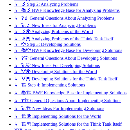
↳ 🔬 Step 2: Analyzing Problems
↳ 📚🔬 BWF Knowledge Base for Analyzing Problems
↳ ❓🔬 General Questions About Analyzing Problems
↳ 🚀🔬 New Ideas for Analyzing Problems
↳ 🔬🌍 Analyzing Problems of the World
↳ 🔬🦉 Analyzing Problems of the Think Tank Itself
↳ 💡 Step 3: Developing Solutions
↳ 📚💡 BWF Knowledge Base for Developing Solutions
↳ ❓💡 General Questions About Developing Solutions
↳ 🚀💡 New Ideas For Developing Solutions
↳ 💡🌍 Developing Solutions for the World
↳ 💡🦉 Developing Solutions for the Think Tank Itself
↳ 🏗️ Step 4: Implementing Solutions
↳ 📚🏗️ BWF Knowledge Base for Implementing Solutions
↳ ❓🏗️ General Questions About Implementing Solutions
↳ 🚀🏗️ New Ideas For Implementing Solutions
↳ 🏗️🌍 Implementing Solutions for the World
↳ 🏗️🦉 Implementing Solutions for the Think Tank Itself