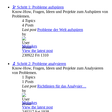
🔭 Schritt 1: Probleme aufspüren
Know-How, Fragen, Ideen und Projekte zum Aufspüren von
Problemen.
4
Topics
4
Posts
Last post
Probleme der Welt aufspüren
by
Molaskes
View the latest post
230922 Fri 1310
🔬 Schritt 2: Probleme analysieren
Know-How, Fragen, Ideen und Projekte zum Analysieren
von Problemen.
1
Topics
1
Posts
Last post
Richtlinien für das Analysier…
by
Molaskes
View the latest post
240217 Sat 1938