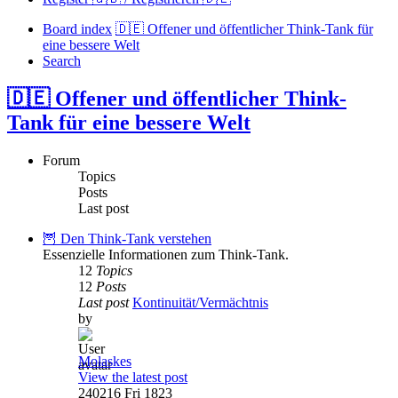
Board index
🇩🇪 Offener und öffentlicher Think-Tank für
eine bessere Welt
Search
🇩🇪 Offener und öffentlicher Think-
Tank für eine bessere Welt
Forum
Topics
Posts
Last post
🦉 Den Think-Tank verstehen
Essenzielle Informationen zum Think-Tank.
12
Topics
12
Posts
Last post
Kontinuität/Vermächtnis
by
Molaskes
View the latest post
240216 Fri 1823