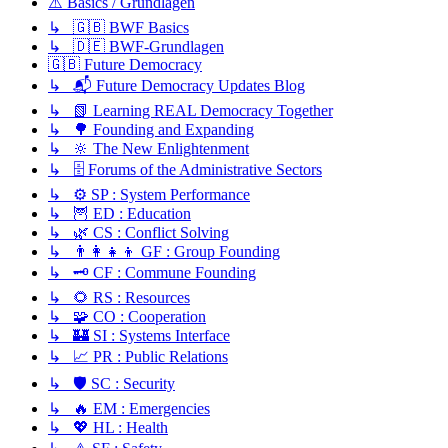
⚠️ Basics / Grundlagen
↳ 🇬🇧 BWF Basics
↳ 🇩🇪 BWF-Grundlagen
🇬🇧 Future Democracy
↳ 📬 Future Democracy Updates Blog
↳ 📗 Learning REAL Democracy Together
↳ 🌳 Founding and Expanding
↳ 🔆 The New Enlightenment
↳ 🗄️ Forums of the Administrative Sectors
↳ ⚙️ SP : System Performance
↳ 🦉 ED : Education
↳ 🌿 CS : Conflict Solving
↳ 👨‍👩‍👧‍👦 GF : Group Founding
↳ 🗝️ CF : Commune Founding
↳ 🌻 RS : Resources
↳ 🧩 CO : Cooperation
↳ 🏰 SI : Systems Interface
↳ 📈 PR : Public Relations
↳ 🛡️ SC : Security
↳ 🔥 EM : Emergencies
↳ 💖 HL : Health