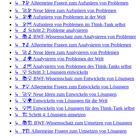
↳ ❓🔭 Allgemeine Fragen zum Aufspüren von Problemen
↳ 🚀🔭 Neue Ideen zum Aufspüren von Problemen
↳ 🔭🌍 Aufspüren von Problemen in der Welt
↳ 🔭🦉 Aufspüren von Problemen im Think-Tank selbst
↳ 🔬 Schritt 2: Probleme analysieren
↳ 📚🔬 BWF-Wissensschatz zum Analysieren von Probleme
↳ ❓🔬 Allgemeine Fragen zum Analysieren von Problemen
↳ 🚀🔬 Neue Ideen zum Analysieren von Problemen
↳ 🔬🌍 Analysieren von Problemen der Welt
↳ 🔬🦉 Analysieren von Problemen des Think-Tanks selbst
↳ 💡 Schritt 3: Lösungen entwickeln
↳ 📚💡 BWF-Wissensschatz zum Entwickeln von Lösungen
↳ ❓💡 Allgemeine Fragen zum Entwickeln von Lösungen
↳ 🚀💡 Neue Ideen zum Entwickeln von Lösungen
↳ 💡🌍 Entwickeln von Lösungen für die Welt
↳ 💡🦉 Entwickeln von Lösungen für den Think-Tank selbst
↳ 🏗️ Schritt 4: Lösungen umsetzen
↳ 📚🏗️ BWF-Wissensschatz zum Umsetzen von Lösungen
↳ ❓🏗️ Allgemeine Fragen zum Umsetzen von Lösungen