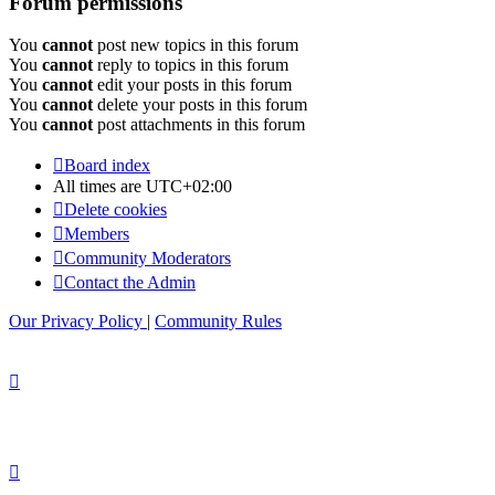
Forum permissions
You
cannot
post new topics in this forum
You
cannot
reply to topics in this forum
You
cannot
edit your posts in this forum
You
cannot
delete your posts in this forum
You
cannot
post attachments in this forum
Board index
All times are
UTC+02:00
Delete cookies
Members
Community Moderators
Contact the Admin
Our Privacy Policy
|
Community Rules