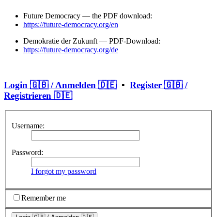
Future Democracy — the PDF download:
https://future-democracy.org/en
Demokratie der Zukunft — PDF-Download:
https://future-democracy.org/de
Login 🇬🇧 / Anmelden 🇩🇪
•
Register 🇬🇧 /
Registrieren 🇩🇪
Username:
Password:
I forgot my password
Remember me