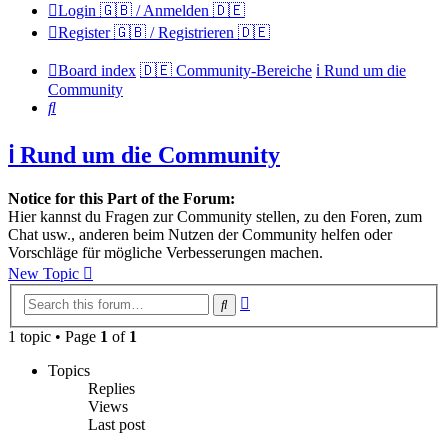
Login 🇬🇧 / Anmelden 🇩🇪
Register 🇬🇧 / Registrieren 🇩🇪
Board index
🇩🇪 Community-Bereiche
ℹ️ Rund um die
Community
Search
ℹ️ Rund um die Community
Notice for this Part of the Forum:
Hier kannst du Fragen zur Community stellen, zu den Foren, zum
Chat usw., anderen beim Nutzen der Community helfen oder
Vorschläge für mögliche Verbesserungen machen.
New Topic
Advanced
Search
search
1 topic • Page
1
of
1
Topics
Replies
Views
Last post