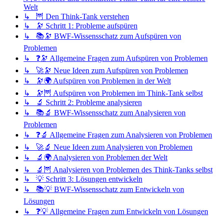
Welt
↳ 🦉 Den Think-Tank verstehen
↳ 🔭 Schritt 1: Probleme aufspüren
↳ 📚🔭 BWF-Wissensschatz zum Aufspüren von
Problemen
↳ ❓🔭 Allgemeine Fragen zum Aufspüren von Problemen
↳ 🚀🔭 Neue Ideen zum Aufspüren von Problemen
↳ 🔭🌍 Aufspüren von Problemen in der Welt
↳ 🔭🦉 Aufspüren von Problemen im Think-Tank selbst
↳ 🔬 Schritt 2: Probleme analysieren
↳ 📚🔬 BWF-Wissensschatz zum Analysieren von
Problemen
↳ ❓🔬 Allgemeine Fragen zum Analysieren von Problemen
↳ 🚀🔬 Neue Ideen zum Analysieren von Problemen
↳ 🔬🌍 Analysieren von Problemen der Welt
↳ 🔬🦉 Analysieren von Problemen des Think-Tanks selbst
↳ 💡 Schritt 3: Lösungen entwickeln
↳ 📚💡 BWF-Wissensschatz zum Entwickeln von
Lösungen
↳ ❓💡 Allgemeine Fragen zum Entwickeln von Lösungen