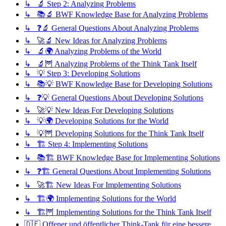
↳ 🔬 Step 2: Analyzing Problems
↳ 📚🔬 BWF Knowledge Base for Analyzing Problems
↳ ❓🔬 General Questions About Analyzing Problems
↳ 🚀🔬 New Ideas for Analyzing Problems
↳ 🔬🌍 Analyzing Problems of the World
↳ 🔬🦉 Analyzing Problems of the Think Tank Itself
↳ 💡 Step 3: Developing Solutions
↳ 📚💡 BWF Knowledge Base for Developing Solutions
↳ ❓💡 General Questions About Developing Solutions
↳ 🚀💡 New Ideas For Developing Solutions
↳ 💡🌍 Developing Solutions for the World
↳ 💡🦉 Developing Solutions for the Think Tank Itself
↳ 🏗️ Step 4: Implementing Solutions
↳ 📚🏗️ BWF Knowledge Base for Implementing Solutions
↳ ❓🏗️ General Questions About Implementing Solutions
↳ 🚀🏗️ New Ideas For Implementing Solutions
↳ 🏗️🌍 Implementing Solutions for the World
↳ 🏗️🦉 Implementing Solutions for the Think Tank Itself
🇩🇪 Offener und öffentlicher Think-Tank für eine bessere