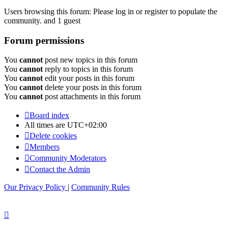
Users browsing this forum: Please log in or register to populate the
community. and 1 guest
Forum permissions
You
cannot
post new topics in this forum
You
cannot
reply to topics in this forum
You
cannot
edit your posts in this forum
You
cannot
delete your posts in this forum
You
cannot
post attachments in this forum
Board index
All times are
UTC+02:00
Delete cookies
Members
Community Moderators
Contact the Admin
Our Privacy Policy
|
Community Rules