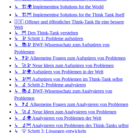
↳ 🏗️🌍 Implementing Solutions for the World
↳ 🏗️🦉 Implementing Solutions for the Think Tank Itself
🇩🇪 Offener und öffentlicher Think-Tank für eine bessere
Welt
↳ 🦉 Den Think-Tank verstehen
↳ 🔭 Schritt 1: Probleme aufspüren
↳ 📚🔭 BWF-Wissensschatz zum Aufspüren von
Problemen
↳ ❓🔭 Allgemeine Fragen zum Aufspüren von Problemen
↳ 🚀🔭 Neue Ideen zum Aufspüren von Problemen
↳ 🔭🌍 Aufspüren von Problemen in der Welt
↳ 🔭🦉 Aufspüren von Problemen im Think-Tank selbst
↳ 🔬 Schritt 2: Probleme analysieren
↳ 📚🔬 BWF-Wissensschatz zum Analysieren von
Problemen
↳ ❓🔬 Allgemeine Fragen zum Analysieren von Problemen
↳ 🚀🔬 Neue Ideen zum Analysieren von Problemen
↳ 🔬🌍 Analysieren von Problemen der Welt
↳ 🔬🦉 Analysieren von Problemen des Think-Tanks selbst
↳ 💡 Schritt 3: Lösungen entwickeln