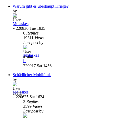
Warum gibt es überhaupt Kriege?
by
Molaskes
»
220830 Tue 1835
6
Replies
19311
Views
Last post
by
Molaskes
220917 Sat 1456
Schädlicher Mobilfunk
by
Molaskes
»
220625 Sat 1624
2
Replies
3599
Views
Last post
by