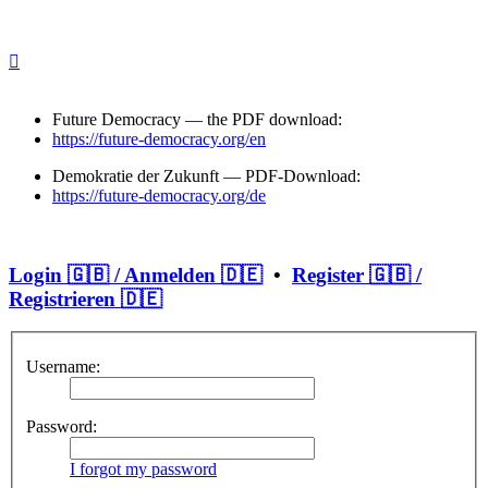
Future Democracy — the PDF download:
https://future-democracy.org/en
Demokratie der Zukunft — PDF-Download:
https://future-democracy.org/de
Login 🇬🇧 / Anmelden 🇩🇪
•
Register 🇬🇧 /
Registrieren 🇩🇪
Username:
Password:
I forgot my password