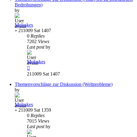
Bedrohungen)
by
Molaskes
»
211009 Sat 1407
0
Replies
7202
Views
Last post
by
Molaskes
211009 Sat 1407
Themenvorschläge zur Diskussion (Weltprobleme)
by
Molaskes
»
211009 Sat 1359
0
Replies
7015
Views
Last post
by