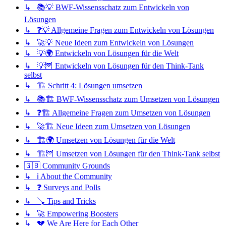
↳ 📚💡 BWF-Wissensschatz zum Entwickeln von
Lösungen
↳ ❓💡 Allgemeine Fragen zum Entwickeln von Lösungen
↳ 🚀💡 Neue Ideen zum Entwickeln von Lösungen
↳ 💡🌍 Entwickeln von Lösungen für die Welt
↳ 💡🦉 Entwickeln von Lösungen für den Think-Tank
selbst
↳ 🏗️ Schritt 4: Lösungen umsetzen
↳ 📚🏗️ BWF-Wissensschatz zum Umsetzen von Lösungen
↳ ❓🏗️ Allgemeine Fragen zum Umsetzen von Lösungen
↳ 🚀🏗️ Neue Ideen zum Umsetzen von Lösungen
↳ 🏗️🌍 Umsetzen von Lösungen für die Welt
↳ 🏗️🦉 Umsetzen von Lösungen für den Think-Tank selbst
🇬🇧 Community Grounds
↳ ℹ️ About the Community
↳ ❓ Surveys and Polls
↳ 🪠 Tips and Tricks
↳ 🚀 Empowering Boosters
↳ 💔 We Are Here for Each Other