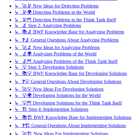
↳ 🚀🔭 New Ideas for Detecting Problems
↳ 🔭🌍 Detecting Problems in the World
↳ 🔭🦉 Detecting Problems in the Think Tank Itself
↳ 🔬 Step 2: Analyzing Problems
↳ 📚🔬 BWF Knowledge Base for Analyzing Problems
↳ ❓🔬 General Questions About Analyzing Problems
↳ 🚀🔬 New Ideas for Analyzing Problems
↳ 🔬🌍 Analyzing Problems of the World
↳ 🔬🦉 Analyzing Problems of the Think Tank Itself
↳ 💡 Step 3: Developing Solutions
↳ 📚💡 BWF Knowledge Base for Developing Solutions
↳ ❓💡 General Questions About Developing Solutions
↳ 🚀💡 New Ideas For Developing Solutions
↳ 💡🌍 Developing Solutions for the World
↳ 💡🦉 Developing Solutions for the Think Tank Itself
↳ 🏗️ Step 4: Implementing Solutions
↳ 📚🏗️ BWF Knowledge Base for Implementing Solutions
↳ ❓🏗️ General Questions About Implementing Solutions
↳ 🚀🏗️ New Ideas For Implementing Solutions