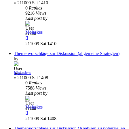
»
211009 Sat 1410
0
Replies
9216
Views
Last post
by
Molaskes
211009 Sat 1410
Themenvorschläge zur Diskussion (allgemeine Strategien)
by
Molaskes
»
211009 Sat 1408
0
Replies
7588
Views
Last post
by
Molaskes
211009 Sat 1408
Themenvorschläge zur Diskussion (Analysen zu potenziellen