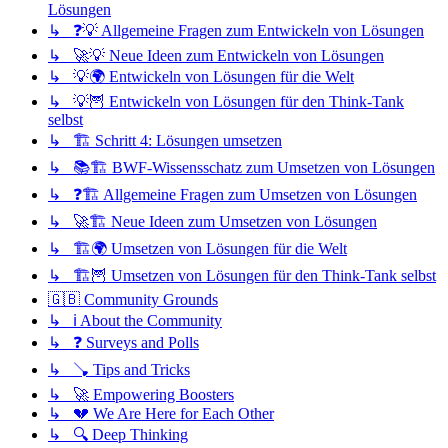
Lösungen
↳ ❓💡 Allgemeine Fragen zum Entwickeln von Lösungen
↳ 🚀💡 Neue Ideen zum Entwickeln von Lösungen
↳ 💡🌍 Entwickeln von Lösungen für die Welt
↳ 💡🦉 Entwickeln von Lösungen für den Think-Tank
selbst
↳ 🏗️ Schritt 4: Lösungen umsetzen
↳ 📚🏗️ BWF-Wissensschatz zum Umsetzen von Lösungen
↳ ❓🏗️ Allgemeine Fragen zum Umsetzen von Lösungen
↳ 🚀🏗️ Neue Ideen zum Umsetzen von Lösungen
↳ 🏗️🌍 Umsetzen von Lösungen für die Welt
↳ 🏗️🦉 Umsetzen von Lösungen für den Think-Tank selbst
🇬🇧 Community Grounds
↳ ℹ️ About the Community
↳ ❓ Surveys and Polls
↳ 🪠 Tips and Tricks
↳ 🚀 Empowering Boosters
↳ 💔 We Are Here for Each Other
↳ 🔍 Deep Thinking