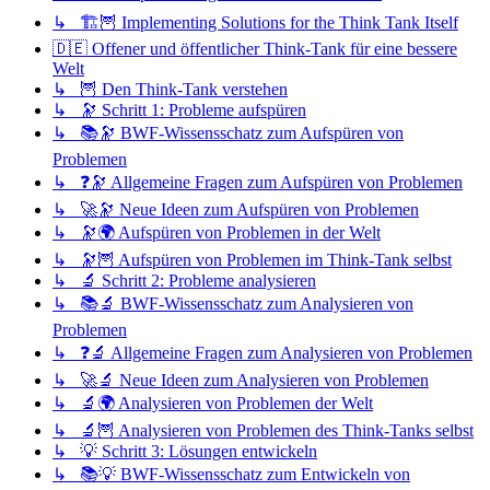
↳ 🏗️🦉 Implementing Solutions for the Think Tank Itself
🇩🇪 Offener und öffentlicher Think-Tank für eine bessere
Welt
↳ 🦉 Den Think-Tank verstehen
↳ 🔭 Schritt 1: Probleme aufspüren
↳ 📚🔭 BWF-Wissensschatz zum Aufspüren von
Problemen
↳ ❓🔭 Allgemeine Fragen zum Aufspüren von Problemen
↳ 🚀🔭 Neue Ideen zum Aufspüren von Problemen
↳ 🔭🌍 Aufspüren von Problemen in der Welt
↳ 🔭🦉 Aufspüren von Problemen im Think-Tank selbst
↳ 🔬 Schritt 2: Probleme analysieren
↳ 📚🔬 BWF-Wissensschatz zum Analysieren von
Problemen
↳ ❓🔬 Allgemeine Fragen zum Analysieren von Problemen
↳ 🚀🔬 Neue Ideen zum Analysieren von Problemen
↳ 🔬🌍 Analysieren von Problemen der Welt
↳ 🔬🦉 Analysieren von Problemen des Think-Tanks selbst
↳ 💡 Schritt 3: Lösungen entwickeln
↳ 📚💡 BWF-Wissensschatz zum Entwickeln von