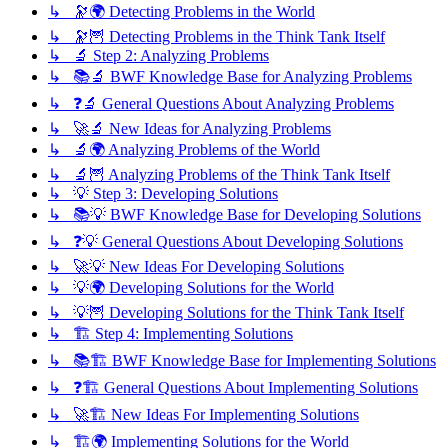
↳ 🔭🌍 Detecting Problems in the World
↳ 🔭🦉 Detecting Problems in the Think Tank Itself
↳ 🔬 Step 2: Analyzing Problems
↳ 📚🔬 BWF Knowledge Base for Analyzing Problems
↳ ❓🔬 General Questions About Analyzing Problems
↳ 🚀🔬 New Ideas for Analyzing Problems
↳ 🔬🌍 Analyzing Problems of the World
↳ 🔬🦉 Analyzing Problems of the Think Tank Itself
↳ 💡 Step 3: Developing Solutions
↳ 📚💡 BWF Knowledge Base for Developing Solutions
↳ ❓💡 General Questions About Developing Solutions
↳ 🚀💡 New Ideas For Developing Solutions
↳ 💡🌍 Developing Solutions for the World
↳ 💡🦉 Developing Solutions for the Think Tank Itself
↳ 🏗️ Step 4: Implementing Solutions
↳ 📚🏗️ BWF Knowledge Base for Implementing Solutions
↳ ❓🏗️ General Questions About Implementing Solutions
↳ 🚀🏗️ New Ideas For Implementing Solutions
↳ 🏗️🌍 Implementing Solutions for the World