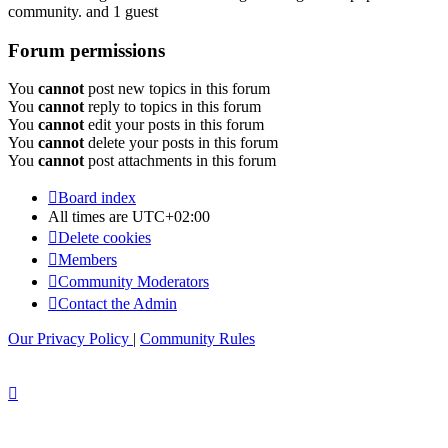
community. and 1 guest
Forum permissions
You
cannot
post new topics in this forum
You
cannot
reply to topics in this forum
You
cannot
edit your posts in this forum
You
cannot
delete your posts in this forum
You
cannot
post attachments in this forum
Board index
All times are
UTC+02:00
Delete cookies
Members
Community Moderators
Contact the Admin
Our Privacy Policy
|
Community Rules