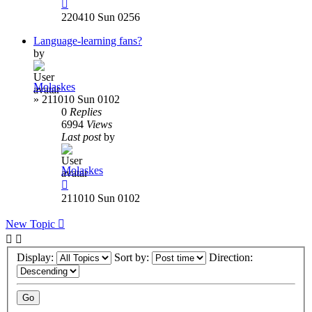
220410 Sun 0256
Language-learning fans?
by
Molaskes
»
211010 Sun 0102
0
Replies
6994
Views
Last post
by
Molaskes
211010 Sun 0102
New Topic
Display:
Sort by:
Direction: