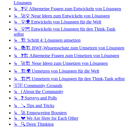
Lösungen
↳ ❓💡 Allgemeine Fragen zum Entwickeln von Lösungen
↳ 🚀💡 Neue Ideen zum Entwickeln von Lösungen
↳ 💡🌍 Entwickeln von Lösungen für die Welt
↳ 💡🦉 Entwickeln von Lösungen für den Think-Tank
selbst
↳ 🏗️ Schritt 4: Lösungen umsetzen
↳ 📚🏗️ BWF-Wissensschatz zum Umsetzen von Lösungen
↳ ❓🏗️ Allgemeine Fragen zum Umsetzen von Lösungen
↳ 🚀🏗️ Neue Ideen zum Umsetzen von Lösungen
↳ 🏗️🌍 Umsetzen von Lösungen für die Welt
↳ 🏗️🦉 Umsetzen von Lösungen für den Think-Tank selbst
🇬🇧 Community Grounds
↳ ℹ️ About the Community
↳ ❓ Surveys and Polls
↳ 🪠 Tips and Tricks
↳ 🚀 Empowering Boosters
↳ 💔 We Are Here for Each Other
↳ 🔍 Deep Thinking