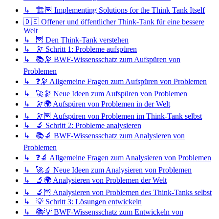
↳ 🏗️🦉 Implementing Solutions for the Think Tank Itself
🇩🇪 Offener und öffentlicher Think-Tank für eine bessere
Welt
↳ 🦉 Den Think-Tank verstehen
↳ 🔭 Schritt 1: Probleme aufspüren
↳ 📚🔭 BWF-Wissensschatz zum Aufspüren von
Problemen
↳ ❓🔭 Allgemeine Fragen zum Aufspüren von Problemen
↳ 🚀🔭 Neue Ideen zum Aufspüren von Problemen
↳ 🔭🌍 Aufspüren von Problemen in der Welt
↳ 🔭🦉 Aufspüren von Problemen im Think-Tank selbst
↳ 🔬 Schritt 2: Probleme analysieren
↳ 📚🔬 BWF-Wissensschatz zum Analysieren von
Problemen
↳ ❓🔬 Allgemeine Fragen zum Analysieren von Problemen
↳ 🚀🔬 Neue Ideen zum Analysieren von Problemen
↳ 🔬🌍 Analysieren von Problemen der Welt
↳ 🔬🦉 Analysieren von Problemen des Think-Tanks selbst
↳ 💡 Schritt 3: Lösungen entwickeln
↳ 📚💡 BWF-Wissensschatz zum Entwickeln von