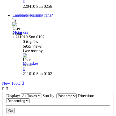
220410 Sun 0256
Language-learning fans?
by
Molaskes
»
211010 Sun 0102
0
Replies
6955
Views
Last post
by
Molaskes
211010 Sun 0102
New Topic
Display:
Sort by:
Direction: