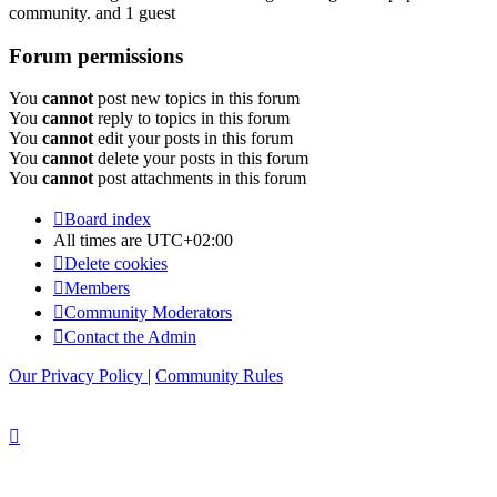
community. and 1 guest
Forum permissions
You
cannot
post new topics in this forum
You
cannot
reply to topics in this forum
You
cannot
edit your posts in this forum
You
cannot
delete your posts in this forum
You
cannot
post attachments in this forum
Board index
All times are
UTC+02:00
Delete cookies
Members
Community Moderators
Contact the Admin
Our Privacy Policy
|
Community Rules