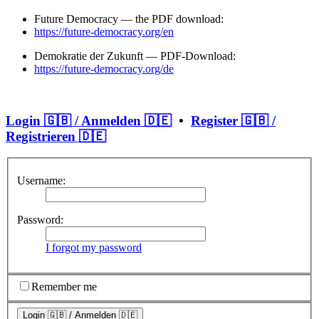
Future Democracy — the PDF download:
https://future-democracy.org/en
Demokratie der Zukunft — PDF-Download:
https://future-democracy.org/de
Login 🇬🇧 / Anmelden 🇩🇪
•
Register 🇬🇧 /
Registrieren 🇩🇪
Username:
Password:
I forgot my password
Remember me