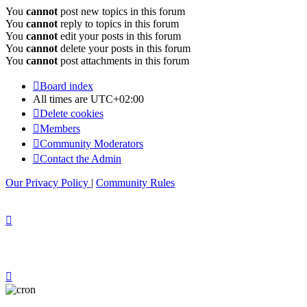
You
cannot
post new topics in this forum
You
cannot
reply to topics in this forum
You
cannot
edit your posts in this forum
You
cannot
delete your posts in this forum
You
cannot
post attachments in this forum
Board index
All times are
UTC+02:00
Delete cookies
Members
Community Moderators
Contact the Admin
Our Privacy Policy
|
Community Rules