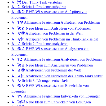
↳ 🦉 Den Think-Tank verstehen
↳ 🔭 Schritt 1: Probleme aufspüren
↳ 📚🔭 BWF-Wissensschatz zum Aufspüren von
Problemen
↳ ❓🔭 Allgemeine Fragen zum Aufspüren von Problemen
↳ 🚀🔭 Neue Ideen zum Aufspüren von Problemen
↳ 🔭🌍 Aufspüren von Problemen in der Welt
↳ 🔭🦉 Aufspüren von Problemen im Think-Tank selbst
↳ 🔬 Schritt 2: Probleme analysieren
↳ 📚🔬 BWF-Wissensschatz zum Analysieren von
Problemen
↳ ❓🔬 Allgemeine Fragen zum Analysieren von Problemen
↳ 🚀🔬 Neue Ideen zum Analysieren von Problemen
↳ 🔬🌍 Analysieren von Problemen der Welt
↳ 🔬🦉 Analysieren von Problemen des Think-Tanks selbst
↳ 💡 Schritt 3: Lösungen entwickeln
↳ 📚💡 BWF-Wissensschatz zum Entwickeln von
Lösungen
↳ ❓💡 Allgemeine Fragen zum Entwickeln von Lösungen
↳ 🚀💡 Neue Ideen zum Entwickeln von Lösungen