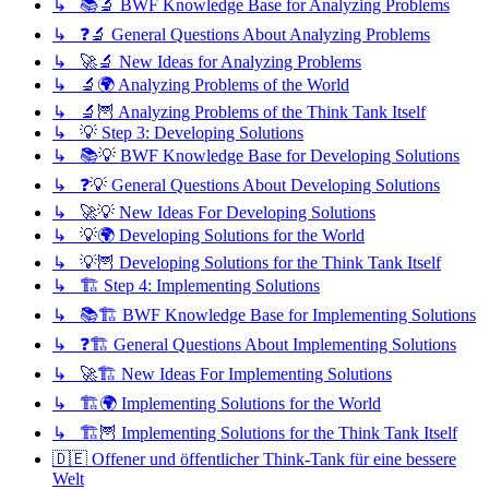
↳ 📚🔬 BWF Knowledge Base for Analyzing Problems
↳ ❓🔬 General Questions About Analyzing Problems
↳ 🚀🔬 New Ideas for Analyzing Problems
↳ 🔬🌍 Analyzing Problems of the World
↳ 🔬🦉 Analyzing Problems of the Think Tank Itself
↳ 💡 Step 3: Developing Solutions
↳ 📚💡 BWF Knowledge Base for Developing Solutions
↳ ❓💡 General Questions About Developing Solutions
↳ 🚀💡 New Ideas For Developing Solutions
↳ 💡🌍 Developing Solutions for the World
↳ 💡🦉 Developing Solutions for the Think Tank Itself
↳ 🏗️ Step 4: Implementing Solutions
↳ 📚🏗️ BWF Knowledge Base for Implementing Solutions
↳ ❓🏗️ General Questions About Implementing Solutions
↳ 🚀🏗️ New Ideas For Implementing Solutions
↳ 🏗️🌍 Implementing Solutions for the World
↳ 🏗️🦉 Implementing Solutions for the Think Tank Itself
🇩🇪 Offener und öffentlicher Think-Tank für eine bessere
Welt