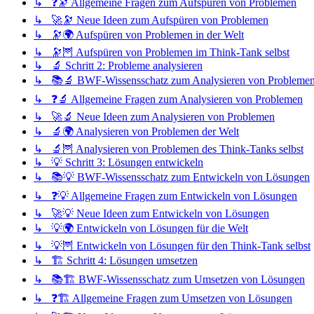
↳ ❓🔭 Allgemeine Fragen zum Aufspüren von Problemen
↳ 🚀🔭 Neue Ideen zum Aufspüren von Problemen
↳ 🔭🌍 Aufspüren von Problemen in der Welt
↳ 🔭🦉 Aufspüren von Problemen im Think-Tank selbst
↳ 🔬 Schritt 2: Probleme analysieren
↳ 📚🔬 BWF-Wissensschatz zum Analysieren von Probleme
↳ ❓🔬 Allgemeine Fragen zum Analysieren von Problemen
↳ 🚀🔬 Neue Ideen zum Analysieren von Problemen
↳ 🔬🌍 Analysieren von Problemen der Welt
↳ 🔬🦉 Analysieren von Problemen des Think-Tanks selbst
↳ 💡 Schritt 3: Lösungen entwickeln
↳ 📚💡 BWF-Wissensschatz zum Entwickeln von Lösungen
↳ ❓💡 Allgemeine Fragen zum Entwickeln von Lösungen
↳ 🚀💡 Neue Ideen zum Entwickeln von Lösungen
↳ 💡🌍 Entwickeln von Lösungen für die Welt
↳ 💡🦉 Entwickeln von Lösungen für den Think-Tank selbst
↳ 🏗️ Schritt 4: Lösungen umsetzen
↳ 📚🏗️ BWF-Wissensschatz zum Umsetzen von Lösungen
↳ ❓🏗️ Allgemeine Fragen zum Umsetzen von Lösungen