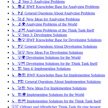
↳ 🔬 Step 2: Analyzing Problems
↳ 📚🔬 BWF Knowledge Base for Analyzing Problems
↳ ❓🔬 General Questions About Analyzing Problems
↳ 🚀🔬 New Ideas for Analyzing Problems
↳ 🔬🌍 Analyzing Problems of the World
↳ 🔬🦉 Analyzing Problems of the Think Tank Itself
↳ 💡 Step 3: Developing Solutions
↳ 📚💡 BWF Knowledge Base for Developing Solutions
↳ ❓💡 General Questions About Developing Solutions
↳ 🚀💡 New Ideas For Developing Solutions
↳ 💡🌍 Developing Solutions for the World
↳ 💡🦉 Developing Solutions for the Think Tank Itself
↳ 🏗️ Step 4: Implementing Solutions
↳ 📚🏗️ BWF Knowledge Base for Implementing Solutions
↳ ❓🏗️ General Questions About Implementing Solutions
↳ 🚀🏗️ New Ideas For Implementing Solutions
↳ 🏗️🌍 Implementing Solutions for the World
↳ 🏗️🦉 Implementing Solutions for the Think Tank Itself
🇩🇪 Offener und öffentlicher Think-Tank für eine bessere