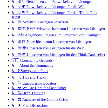
↳ 🚀💡 Neue Ideen zum Entwickeln von Lösungen
↳ 💡🌍 Entwickeln von Lösungen für die Welt
↳ 💡🦉 Entwickeln von Lösungen für den Think-Tank
selbst
↳ 🏗️ Schritt 4: Lösungen umsetzen
↳ 📚🏗️ BWF-Wissensschatz zum Umsetzen von Lösungen
↳ ❓🏗️ Allgemeine Fragen zum Umsetzen von Lösungen
↳ 🚀🏗️ Neue Ideen zum Umsetzen von Lösungen
↳ 🏗️🌍 Umsetzen von Lösungen für die Welt
↳ 🏗️🦉 Umsetzen von Lösungen für den Think-Tank selbst
🇬🇧 Community Grounds
↳ ℹ️ About the Community
↳ ❓ Surveys and Polls
↳ 🪠 Tips and Tricks
↳ 🚀 Empowering Boosters
↳ 💔 We Are Here for Each Other
↳ 🔍 Deep Thinking
↳ 📺 Analyses of the Corona Crisis
↳ 🦋 Free Discussions