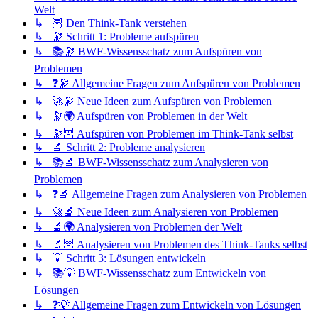
Welt
↳ 🦉 Den Think-Tank verstehen
↳ 🔭 Schritt 1: Probleme aufspüren
↳ 📚🔭 BWF-Wissensschatz zum Aufspüren von
Problemen
↳ ❓🔭 Allgemeine Fragen zum Aufspüren von Problemen
↳ 🚀🔭 Neue Ideen zum Aufspüren von Problemen
↳ 🔭🌍 Aufspüren von Problemen in der Welt
↳ 🔭🦉 Aufspüren von Problemen im Think-Tank selbst
↳ 🔬 Schritt 2: Probleme analysieren
↳ 📚🔬 BWF-Wissensschatz zum Analysieren von
Problemen
↳ ❓🔬 Allgemeine Fragen zum Analysieren von Problemen
↳ 🚀🔬 Neue Ideen zum Analysieren von Problemen
↳ 🔬🌍 Analysieren von Problemen der Welt
↳ 🔬🦉 Analysieren von Problemen des Think-Tanks selbst
↳ 💡 Schritt 3: Lösungen entwickeln
↳ 📚💡 BWF-Wissensschatz zum Entwickeln von
Lösungen
↳ ❓💡 Allgemeine Fragen zum Entwickeln von Lösungen