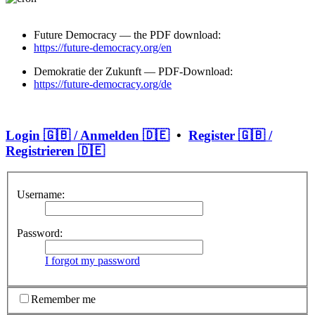
Future Democracy — the PDF download:
https://future-democracy.org/en
Demokratie der Zukunft — PDF-Download:
https://future-democracy.org/de
Login 🇬🇧 / Anmelden 🇩🇪
•
Register 🇬🇧 /
Registrieren 🇩🇪
Username:
Password:
I forgot my password
Remember me