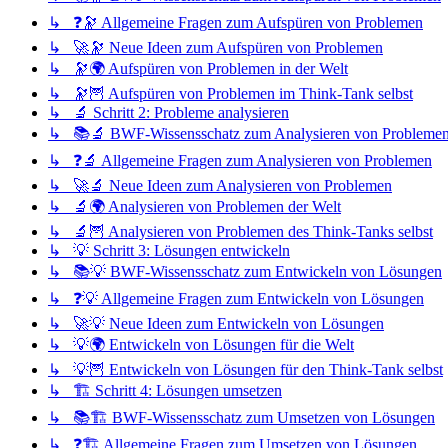
↳ ❓🔭 Allgemeine Fragen zum Aufspüren von Problemen
↳ 🚀🔭 Neue Ideen zum Aufspüren von Problemen
↳ 🔭🌍 Aufspüren von Problemen in der Welt
↳ 🔭🦉 Aufspüren von Problemen im Think-Tank selbst
↳ 🔬 Schritt 2: Probleme analysieren
↳ 📚🔬 BWF-Wissensschatz zum Analysieren von Probleme
↳ ❓🔬 Allgemeine Fragen zum Analysieren von Problemen
↳ 🚀🔬 Neue Ideen zum Analysieren von Problemen
↳ 🔬🌍 Analysieren von Problemen der Welt
↳ 🔬🦉 Analysieren von Problemen des Think-Tanks selbst
↳ 💡 Schritt 3: Lösungen entwickeln
↳ 📚💡 BWF-Wissensschatz zum Entwickeln von Lösungen
↳ ❓💡 Allgemeine Fragen zum Entwickeln von Lösungen
↳ 🚀💡 Neue Ideen zum Entwickeln von Lösungen
↳ 💡🌍 Entwickeln von Lösungen für die Welt
↳ 💡🦉 Entwickeln von Lösungen für den Think-Tank selbst
↳ 🏗️ Schritt 4: Lösungen umsetzen
↳ 📚🏗️ BWF-Wissensschatz zum Umsetzen von Lösungen
↳ ❓🏗️ Allgemeine Fragen zum Umsetzen von Lösungen