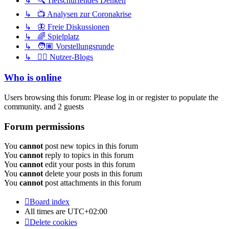
↳ 🔍 Tiefschürfendes Denken
↳ 📺 Analysen zur Coronakrise
↳ 🦋 Freie Diskussionen
↳ 🌈 Spielplatz
↳ 🧑🏽 Vorstellungsrunde
↳ ✍🏽 Nutzer-Blogs
Who is online
Users browsing this forum: Please log in or register to populate the
community. and 2 guests
Forum permissions
You
cannot
post new topics in this forum
You
cannot
reply to topics in this forum
You
cannot
edit your posts in this forum
You
cannot
delete your posts in this forum
You
cannot
post attachments in this forum
Board index
All times are
UTC+02:00
Delete cookies