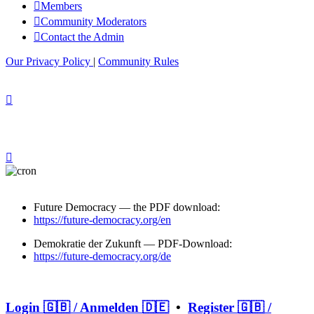
Members
Community Moderators
Contact the Admin
Our Privacy Policy
|
Community Rules
Future Democracy — the PDF download:
https://future-democracy.org/en
Demokratie der Zukunft — PDF-Download:
https://future-democracy.org/de
Login 🇬🇧 / Anmelden 🇩🇪
•
Register 🇬🇧 /