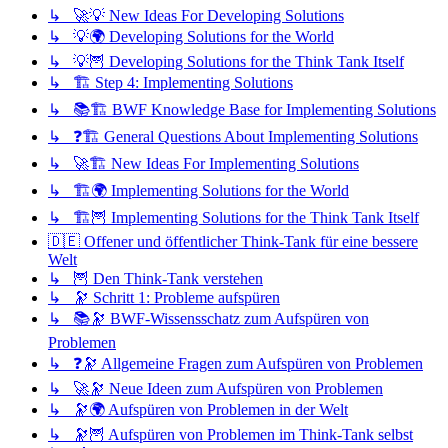
↳ 🚀💡 New Ideas For Developing Solutions
↳ 💡🌍 Developing Solutions for the World
↳ 💡🦉 Developing Solutions for the Think Tank Itself
↳ 🏗️ Step 4: Implementing Solutions
↳ 📚🏗️ BWF Knowledge Base for Implementing Solutions
↳ ❓🏗️ General Questions About Implementing Solutions
↳ 🚀🏗️ New Ideas For Implementing Solutions
↳ 🏗️🌍 Implementing Solutions for the World
↳ 🏗️🦉 Implementing Solutions for the Think Tank Itself
🇩🇪 Offener und öffentlicher Think-Tank für eine bessere
Welt
↳ 🦉 Den Think-Tank verstehen
↳ 🔭 Schritt 1: Probleme aufspüren
↳ 📚🔭 BWF-Wissensschatz zum Aufspüren von
Problemen
↳ ❓🔭 Allgemeine Fragen zum Aufspüren von Problemen
↳ 🚀🔭 Neue Ideen zum Aufspüren von Problemen
↳ 🔭🌍 Aufspüren von Problemen in der Welt
↳ 🔭🦉 Aufspüren von Problemen im Think-Tank selbst