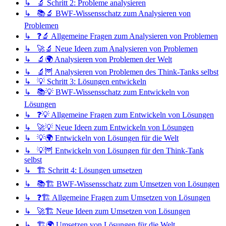
↳ 🔬 Schritt 2: Probleme analysieren
↳ 📚🔬 BWF-Wissensschatz zum Analysieren von
Problemen
↳ ❓🔬 Allgemeine Fragen zum Analysieren von Problemen
↳ 🚀🔬 Neue Ideen zum Analysieren von Problemen
↳ 🔬🌍 Analysieren von Problemen der Welt
↳ 🔬🦉 Analysieren von Problemen des Think-Tanks selbst
↳ 💡 Schritt 3: Lösungen entwickeln
↳ 📚💡 BWF-Wissensschatz zum Entwickeln von
Lösungen
↳ ❓💡 Allgemeine Fragen zum Entwickeln von Lösungen
↳ 🚀💡 Neue Ideen zum Entwickeln von Lösungen
↳ 💡🌍 Entwickeln von Lösungen für die Welt
↳ 💡🦉 Entwickeln von Lösungen für den Think-Tank
selbst
↳ 🏗️ Schritt 4: Lösungen umsetzen
↳ 📚🏗️ BWF-Wissensschatz zum Umsetzen von Lösungen
↳ ❓🏗️ Allgemeine Fragen zum Umsetzen von Lösungen
↳ 🚀🏗️ Neue Ideen zum Umsetzen von Lösungen
↳ 🏗️🌍 Umsetzen von Lösungen für die Welt