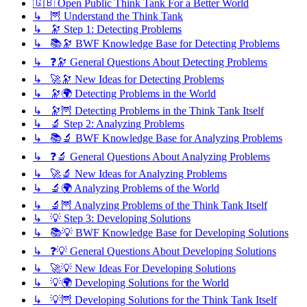
🇬🇧 Open Public Think Tank For a Better World
↳ 🦉 Understand the Think Tank
↳ 🔭 Step 1: Detecting Problems
↳ 📚🔭 BWF Knowledge Base for Detecting Problems
↳ ❓🔭 General Questions About Detecting Problems
↳ 🚀🔭 New Ideas for Detecting Problems
↳ 🔭🌍 Detecting Problems in the World
↳ 🔭🦉 Detecting Problems in the Think Tank Itself
↳ 🔬 Step 2: Analyzing Problems
↳ 📚🔬 BWF Knowledge Base for Analyzing Problems
↳ ❓🔬 General Questions About Analyzing Problems
↳ 🚀🔬 New Ideas for Analyzing Problems
↳ 🔬🌍 Analyzing Problems of the World
↳ 🔬🦉 Analyzing Problems of the Think Tank Itself
↳ 💡 Step 3: Developing Solutions
↳ 📚💡 BWF Knowledge Base for Developing Solutions
↳ ❓💡 General Questions About Developing Solutions
↳ 🚀💡 New Ideas For Developing Solutions
↳ 💡🌍 Developing Solutions for the World
↳ 💡🦉 Developing Solutions for the Think Tank Itself