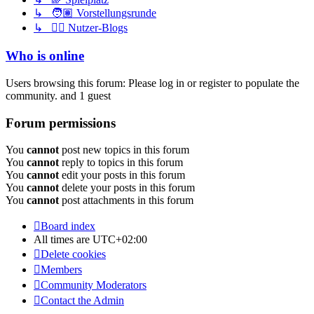
↳ 🧑🏽 Vorstellungsrunde
↳ ✍🏽 Nutzer-Blogs
Who is online
Users browsing this forum: Please log in or register to populate the
community. and 1 guest
Forum permissions
You
cannot
post new topics in this forum
You
cannot
reply to topics in this forum
You
cannot
edit your posts in this forum
You
cannot
delete your posts in this forum
You
cannot
post attachments in this forum
Board index
All times are
UTC+02:00
Delete cookies
Members
Community Moderators
Contact the Admin