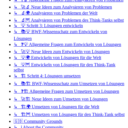
↳ 🚀🔬 Neue Ideen zum Analysieren von Problemen
↳ 🔬🌍 Analysieren von Problemen der Welt
↳ 🔬🦉 Analysieren von Problemen des Think-Tanks selbst
↳ 💡 Schritt 3: Lösungen entwickeln
↳ 📚💡 BWF-Wissensschatz zum Entwickeln von
Lösungen
↳ ❓💡 Allgemeine Fragen zum Entwickeln von Lösungen
↳ 🚀💡 Neue Ideen zum Entwickeln von Lösungen
↳ 💡🌍 Entwickeln von Lösungen für die Welt
↳ 💡🦉 Entwickeln von Lösungen für den Think-Tank
selbst
↳ 🏗️ Schritt 4: Lösungen umsetzen
↳ 📚🏗️ BWF-Wissensschatz zum Umsetzen von Lösungen
↳ ❓🏗️ Allgemeine Fragen zum Umsetzen von Lösungen
↳ 🚀🏗️ Neue Ideen zum Umsetzen von Lösungen
↳ 🏗️🌍 Umsetzen von Lösungen für die Welt
↳ 🏗️🦉 Umsetzen von Lösungen für den Think-Tank selbst
🇬🇧 Community Grounds
↳ ℹ️ About the Community