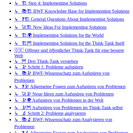
↳ 🏗️ Step 4: Implementing Solutions
↳ 📚🏗️ BWF Knowledge Base for Implementing Solutions
↳ ❓🏗️ General Questions About Implementing Solutions
↳ 🚀🏗️ New Ideas For Implementing Solutions
↳ 🏗️🌍 Implementing Solutions for the World
↳ 🏗️🦉 Implementing Solutions for the Think Tank Itself
🇩🇪 Offener und öffentlicher Think-Tank für eine bessere
Welt
↳ 🦉 Den Think-Tank verstehen
↳ 🔭 Schritt 1: Probleme aufspüren
↳ 📚🔭 BWF-Wissensschatz zum Aufspüren von
Problemen
↳ ❓🔭 Allgemeine Fragen zum Aufspüren von Problemen
↳ 🚀🔭 Neue Ideen zum Aufspüren von Problemen
↳ 🔭🌍 Aufspüren von Problemen in der Welt
↳ 🔭🦉 Aufspüren von Problemen im Think-Tank selbst
↳ 🔬 Schritt 2: Probleme analysieren
↳ 📚🔬 BWF-Wissensschatz zum Analysieren von
Problemen
↳ ❓🔬 Allgemeine Fragen zum Analysieren von Problemen