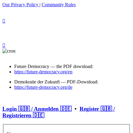
Our Privacy Policy
|
Community Rules
Future Democracy — the PDF download:
https://future-democracy.org/en
Demokratie der Zukunft — PDF-Download:
https://future-democracy.org/de
Login 🇬🇧 / Anmelden 🇩🇪
•
Register 🇬🇧 /
Registrieren 🇩🇪