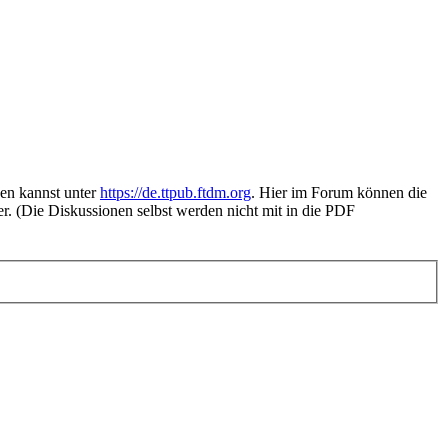
den kannst unter
https://de.ttpub.ftdm.org
. Hier im Forum können die
r. (Die Diskussionen selbst werden nicht mit in die PDF