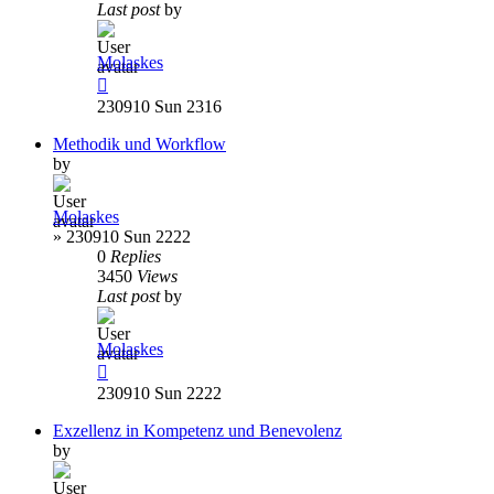
Last post
by
Molaskes
230910 Sun 2316
Methodik und Workflow
by
Molaskes
»
230910 Sun 2222
0
Replies
3450
Views
Last post
by
Molaskes
230910 Sun 2222
Exzellenz in Kompetenz und Benevolenz
by