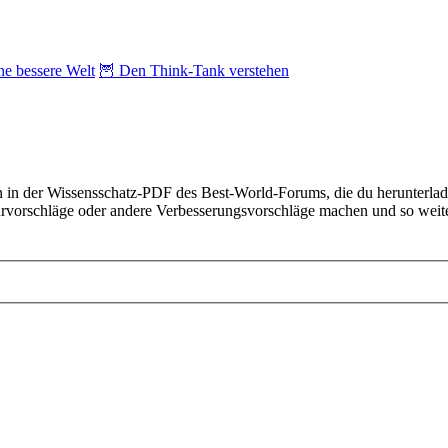
ne bessere Welt
🦉 Den Think-Tank verstehen
ten in der Wissensschatz-PDF des Best-World-Forums, die du herunterla
kturvorschläge oder andere Verbesserungsvorschläge machen und so weite