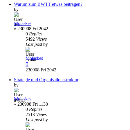
Warum zum BWTT etwas beitragen?
by
Molaskes
»
230908 Fri 2042
0
Replies
5492
Views
Last post
by
Molaskes
230908 Fri 2042
Strategie und Organisationsstruktur
by
Molaskes
»
230908 Fri 1138
0
Replies
2513
Views
Last post
by