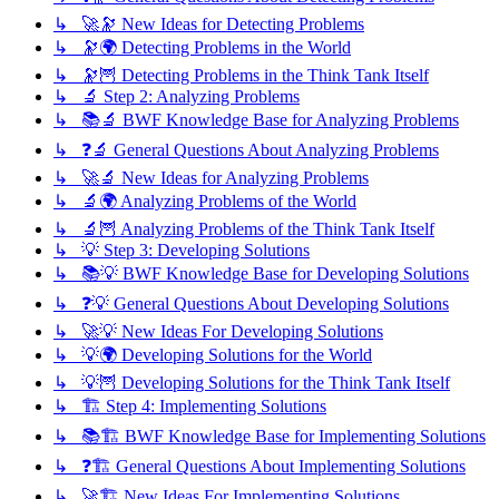
↳ 🚀🔭 New Ideas for Detecting Problems
↳ 🔭🌍 Detecting Problems in the World
↳ 🔭🦉 Detecting Problems in the Think Tank Itself
↳ 🔬 Step 2: Analyzing Problems
↳ 📚🔬 BWF Knowledge Base for Analyzing Problems
↳ ❓🔬 General Questions About Analyzing Problems
↳ 🚀🔬 New Ideas for Analyzing Problems
↳ 🔬🌍 Analyzing Problems of the World
↳ 🔬🦉 Analyzing Problems of the Think Tank Itself
↳ 💡 Step 3: Developing Solutions
↳ 📚💡 BWF Knowledge Base for Developing Solutions
↳ ❓💡 General Questions About Developing Solutions
↳ 🚀💡 New Ideas For Developing Solutions
↳ 💡🌍 Developing Solutions for the World
↳ 💡🦉 Developing Solutions for the Think Tank Itself
↳ 🏗️ Step 4: Implementing Solutions
↳ 📚🏗️ BWF Knowledge Base for Implementing Solutions
↳ ❓🏗️ General Questions About Implementing Solutions
↳ 🚀🏗️ New Ideas For Implementing Solutions