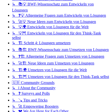
↳ 📚💡 BWF-Wissensschatz zum Entwickeln von
Lösungen
↳ ❓💡 Allgemeine Fragen zum Entwickeln von Lösungen
↳ 🚀💡 Neue Ideen zum Entwickeln von Lösungen
↳ 💡🌍 Entwickeln von Lösungen für die Welt
↳ 💡🦉 Entwickeln von Lösungen für den Think-Tank
selbst
↳ 🏗️ Schritt 4: Lösungen umsetzen
↳ 📚🏗️ BWF-Wissensschatz zum Umsetzen von Lösungen
↳ ❓🏗️ Allgemeine Fragen zum Umsetzen von Lösungen
↳ 🚀🏗️ Neue Ideen zum Umsetzen von Lösungen
↳ 🏗️🌍 Umsetzen von Lösungen für die Welt
↳ 🏗️🦉 Umsetzen von Lösungen für den Think-Tank selbst
🇬🇧 Community Grounds
↳ ℹ️ About the Community
↳ ❓ Surveys and Polls
↳ 🪠 Tips and Tricks
↳ 🚀 Empowering Boosters
↳ 💔 We Are Here for Each Other