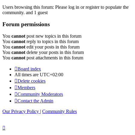
Users browsing this forum: Please log in or register to populate the
community. and 1 guest
Forum permissions
You
cannot
post new topics in this forum
You
cannot
reply to topics in this forum
You
cannot
edit your posts in this forum
You
cannot
delete your posts in this forum
You
cannot
post attachments in this forum
Board index
All times are
UTC+02:00
Delete cookies
Members
Community Moderators
Contact the Admin
Our Privacy Policy
|
Community Rules