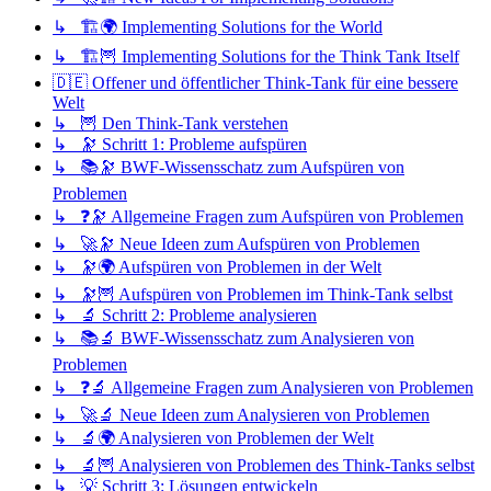
↳ 🏗️🌍 Implementing Solutions for the World
↳ 🏗️🦉 Implementing Solutions for the Think Tank Itself
🇩🇪 Offener und öffentlicher Think-Tank für eine bessere
Welt
↳ 🦉 Den Think-Tank verstehen
↳ 🔭 Schritt 1: Probleme aufspüren
↳ 📚🔭 BWF-Wissensschatz zum Aufspüren von
Problemen
↳ ❓🔭 Allgemeine Fragen zum Aufspüren von Problemen
↳ 🚀🔭 Neue Ideen zum Aufspüren von Problemen
↳ 🔭🌍 Aufspüren von Problemen in der Welt
↳ 🔭🦉 Aufspüren von Problemen im Think-Tank selbst
↳ 🔬 Schritt 2: Probleme analysieren
↳ 📚🔬 BWF-Wissensschatz zum Analysieren von
Problemen
↳ ❓🔬 Allgemeine Fragen zum Analysieren von Problemen
↳ 🚀🔬 Neue Ideen zum Analysieren von Problemen
↳ 🔬🌍 Analysieren von Problemen der Welt
↳ 🔬🦉 Analysieren von Problemen des Think-Tanks selbst
↳ 💡 Schritt 3: Lösungen entwickeln