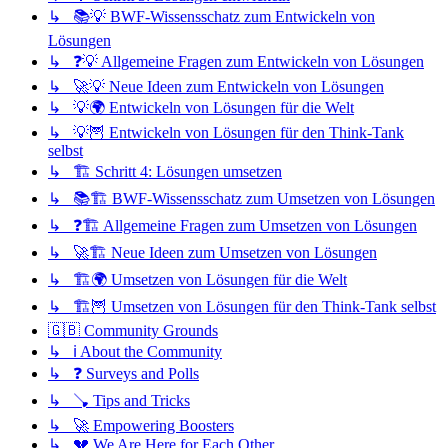
↳ 📚💡 BWF-Wissensschatz zum Entwickeln von
Lösungen
↳ ❓💡 Allgemeine Fragen zum Entwickeln von Lösungen
↳ 🚀💡 Neue Ideen zum Entwickeln von Lösungen
↳ 💡🌍 Entwickeln von Lösungen für die Welt
↳ 💡🦉 Entwickeln von Lösungen für den Think-Tank
selbst
↳ 🏗️ Schritt 4: Lösungen umsetzen
↳ 📚🏗️ BWF-Wissensschatz zum Umsetzen von Lösungen
↳ ❓🏗️ Allgemeine Fragen zum Umsetzen von Lösungen
↳ 🚀🏗️ Neue Ideen zum Umsetzen von Lösungen
↳ 🏗️🌍 Umsetzen von Lösungen für die Welt
↳ 🏗️🦉 Umsetzen von Lösungen für den Think-Tank selbst
🇬🇧 Community Grounds
↳ ℹ️ About the Community
↳ ❓ Surveys and Polls
↳ 🪠 Tips and Tricks
↳ 🚀 Empowering Boosters
↳ 💔 We Are Here for Each Other