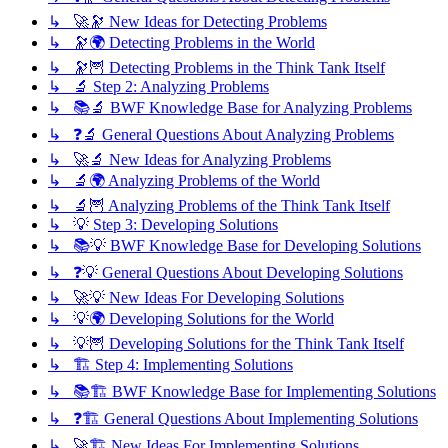
↳ 🚀🔭 New Ideas for Detecting Problems
↳ 🔭🌍 Detecting Problems in the World
↳ 🔭🦉 Detecting Problems in the Think Tank Itself
↳ 🔬 Step 2: Analyzing Problems
↳ 📚🔬 BWF Knowledge Base for Analyzing Problems
↳ ❓🔬 General Questions About Analyzing Problems
↳ 🚀🔬 New Ideas for Analyzing Problems
↳ 🔬🌍 Analyzing Problems of the World
↳ 🔬🦉 Analyzing Problems of the Think Tank Itself
↳ 💡 Step 3: Developing Solutions
↳ 📚💡 BWF Knowledge Base for Developing Solutions
↳ ❓💡 General Questions About Developing Solutions
↳ 🚀💡 New Ideas For Developing Solutions
↳ 💡🌍 Developing Solutions for the World
↳ 💡🦉 Developing Solutions for the Think Tank Itself
↳ 🏗️ Step 4: Implementing Solutions
↳ 📚🏗️ BWF Knowledge Base for Implementing Solutions
↳ ❓🏗️ General Questions About Implementing Solutions
↳ 🚀🏗️ New Ideas For Implementing Solutions