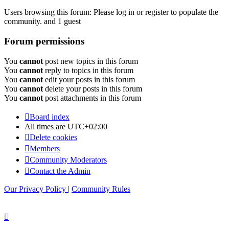
Users browsing this forum: Please log in or register to populate the
community. and 1 guest
Forum permissions
You
cannot
post new topics in this forum
You
cannot
reply to topics in this forum
You
cannot
edit your posts in this forum
You
cannot
delete your posts in this forum
You
cannot
post attachments in this forum
Board index
All times are
UTC+02:00
Delete cookies
Members
Community Moderators
Contact the Admin
Our Privacy Policy
|
Community Rules