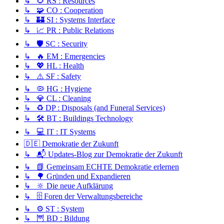
↳ 🌻 RS : Resources
↳ 🧩 CO : Cooperation
↳ 🏰 SI : Systems Interface
↳ 📈 PR : Public Relations
↳ 🛡️ SC : Security
↳ 🔥 EM : Emergencies
↳ 💖 HL : Health
↳ ⚠️ SF : Safety
↳ 🦠 HG : Hygiene
↳ 💎 CL : Cleaning
↳ ♻️ DP : Disposals (and Funeral Services)
↳ 🛠️ BT : Buildings Technology
↳ 💻 IT : IT Systems
🇩🇪 Demokratie der Zukunft
↳ 📬 Updates-Blog zur Demokratie der Zukunft
↳ 📗 Gemeinsam ECHTE Demokratie erlernen
↳ 🌳 Gründen und Expandieren
↳ 🔆 Die neue Aufklärung
↳ 🗄️ Foren der Verwaltungsbereiche
↳ ⚙️ ST : System
↳ 🦉 BD : Bildung