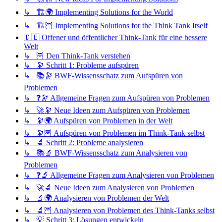
↳ 🏗️🌍 Implementing Solutions for the World
↳ 🏗️🦉 Implementing Solutions for the Think Tank Itself
🇩🇪 Offener und öffentlicher Think-Tank für eine bessere
Welt
↳ 🦉 Den Think-Tank verstehen
↳ 🔭 Schritt 1: Probleme aufspüren
↳ 📚🔭 BWF-Wissensschatz zum Aufspüren von
Problemen
↳ ❓🔭 Allgemeine Fragen zum Aufspüren von Problemen
↳ 🚀🔭 Neue Ideen zum Aufspüren von Problemen
↳ 🔭🌍 Aufspüren von Problemen in der Welt
↳ 🔭🦉 Aufspüren von Problemen im Think-Tank selbst
↳ 🔬 Schritt 2: Probleme analysieren
↳ 📚🔬 BWF-Wissensschatz zum Analysieren von
Problemen
↳ ❓🔬 Allgemeine Fragen zum Analysieren von Problemen
↳ 🚀🔬 Neue Ideen zum Analysieren von Problemen
↳ 🔬🌍 Analysieren von Problemen der Welt
↳ 🔬🦉 Analysieren von Problemen des Think-Tanks selbst
↳ 💡 Schritt 3: Lösungen entwickeln