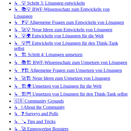
↳ 💡 Schritt 3: Lösungen entwickeln
↳ 📚💡 BWF-Wissensschatz zum Entwickeln von
Lösungen
↳ ❓💡 Allgemeine Fragen zum Entwickeln von Lösungen
↳ 🚀💡 Neue Ideen zum Entwickeln von Lösungen
↳ 💡🌍 Entwickeln von Lösungen für die Welt
↳ 💡🦉 Entwickeln von Lösungen für den Think-Tank
selbst
↳ 🏗️ Schritt 4: Lösungen umsetzen
↳ 📚🏗️ BWF-Wissensschatz zum Umsetzen von Lösungen
↳ ❓🏗️ Allgemeine Fragen zum Umsetzen von Lösungen
↳ 🚀🏗️ Neue Ideen zum Umsetzen von Lösungen
↳ 🏗️🌍 Umsetzen von Lösungen für die Welt
↳ 🏗️🦉 Umsetzen von Lösungen für den Think-Tank selbst
🇬🇧 Community Grounds
↳ ℹ️ About the Community
↳ ❓ Surveys and Polls
↳ 🪠 Tips and Tricks
↳ 🚀 Empowering Boosters