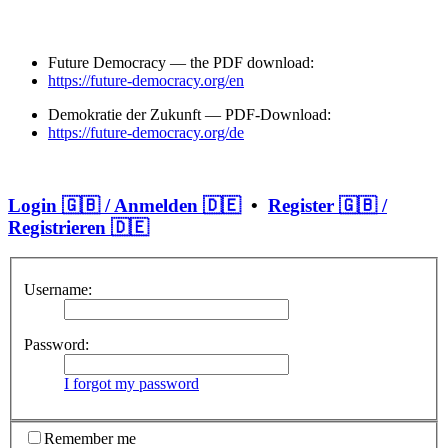
Future Democracy — the PDF download:
https://future-democracy.org/en
Demokratie der Zukunft — PDF-Download:
https://future-democracy.org/de
Login 🇬🇧 / Anmelden 🇩🇪
•
Register 🇬🇧 /
Registrieren 🇩🇪
Username:
Password:
I forgot my password
Remember me