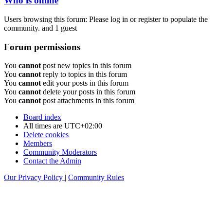
Who is online
Users browsing this forum: Please log in or register to populate the
community. and 1 guest
Forum permissions
You
cannot
post new topics in this forum
You
cannot
reply to topics in this forum
You
cannot
edit your posts in this forum
You
cannot
delete your posts in this forum
You
cannot
post attachments in this forum
Board index
All times are
UTC+02:00
Delete cookies
Members
Community Moderators
Contact the Admin
Our Privacy Policy
|
Community Rules