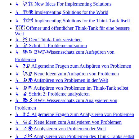
↳ 🚀🏗️ New Ideas For Implementing Solutions
↳ 🏗️🌍 Implementing Solutions for the World
↳ 🏗️🦉 Implementing Solutions for the Think Tank Itself
🇩🇪 Offener und öffentlicher Think-Tank für eine bessere
Welt
↳ 🦉 Den Think-Tank verstehen
↳ 🔭 Schritt 1: Probleme aufspüren
↳ 📚🔭 BWF-Wissensschatz zum Aufspüren von
Problemen
↳ ❓🔭 Allgemeine Fragen zum Aufspüren von Problemen
↳ 🚀🔭 Neue Ideen zum Aufspüren von Problemen
↳ 🔭🌍 Aufspüren von Problemen in der Welt
↳ 🔭🦉 Aufspüren von Problemen im Think-Tank selbst
↳ 🔬 Schritt 2: Probleme analysieren
↳ 📚🔬 BWF-Wissensschatz zum Analysieren von
Problemen
↳ ❓🔬 Allgemeine Fragen zum Analysieren von Problemen
↳ 🚀🔬 Neue Ideen zum Analysieren von Problemen
↳ 🔬🌍 Analysieren von Problemen der Welt
↳ 🔬🦉 Analysieren von Problemen des Think-Tanks selbst