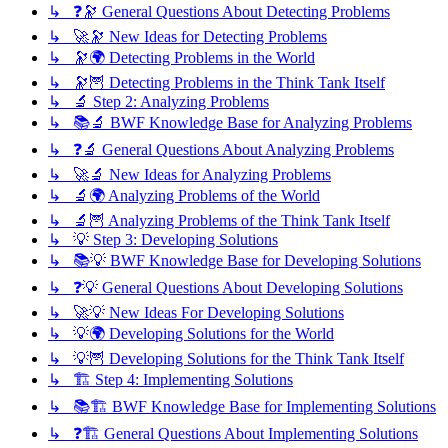
↳ ❓🔭 General Questions About Detecting Problems
↳ 🚀🔭 New Ideas for Detecting Problems
↳ 🔭🌍 Detecting Problems in the World
↳ 🔭🦉 Detecting Problems in the Think Tank Itself
↳ 🔬 Step 2: Analyzing Problems
↳ 📚🔬 BWF Knowledge Base for Analyzing Problems
↳ ❓🔬 General Questions About Analyzing Problems
↳ 🚀🔬 New Ideas for Analyzing Problems
↳ 🔬🌍 Analyzing Problems of the World
↳ 🔬🦉 Analyzing Problems of the Think Tank Itself
↳ 💡 Step 3: Developing Solutions
↳ 📚💡 BWF Knowledge Base for Developing Solutions
↳ ❓💡 General Questions About Developing Solutions
↳ 🚀💡 New Ideas For Developing Solutions
↳ 💡🌍 Developing Solutions for the World
↳ 💡🦉 Developing Solutions for the Think Tank Itself
↳ 🏗️ Step 4: Implementing Solutions
↳ 📚🏗️ BWF Knowledge Base for Implementing Solutions
↳ ❓🏗️ General Questions About Implementing Solutions