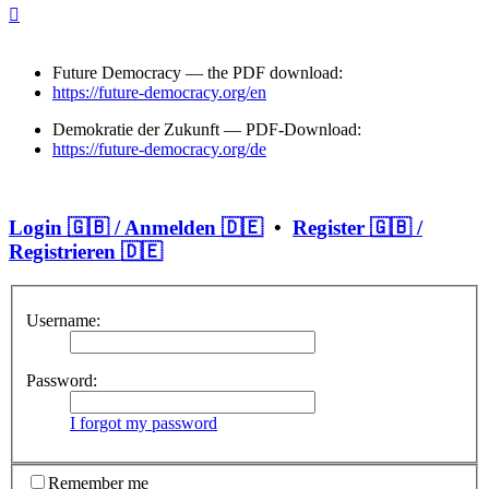
Future Democracy — the PDF download:
https://future-democracy.org/en
Demokratie der Zukunft — PDF-Download:
https://future-democracy.org/de
Login 🇬🇧 / Anmelden 🇩🇪
•
Register 🇬🇧 /
Registrieren 🇩🇪
Username:
Password:
I forgot my password
Remember me