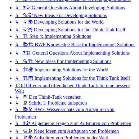
↳ ❓💡 General Questions About Developing Solutions
↳ 🚀💡 New Ideas For Developing Solutions
↳ 💡🌍 Developing Solutions for the World
↳ 💡🦉 Developing Solutions for the Think Tank Itself
↳ 🏗️ Step 4: Implementing Solutions
↳ 📚🏗️ BWF Knowledge Base for Implementing Solutions
↳ ❓🏗️ General Questions About Implementing Solutions
↳ 🚀🏗️ New Ideas For Implementing Solutions
↳ 🏗️🌍 Implementing Solutions for the World
↳ 🏗️🦉 Implementing Solutions for the Think Tank Itself
🇩🇪 Offener und öffentlicher Think-Tank für eine bessere
Welt
↳ 🦉 Den Think-Tank verstehen
↳ 🔭 Schritt 1: Probleme aufspüren
↳ 📚🔭 BWF-Wissensschatz zum Aufspüren von
Problemen
↳ ❓🔭 Allgemeine Fragen zum Aufspüren von Problemen
↳ 🚀🔭 Neue Ideen zum Aufspüren von Problemen
↳ 🔭🌍 Aufspüren von Problemen in der Welt