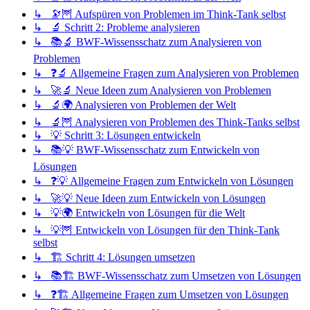
↳ 🔭🦉 Aufspüren von Problemen im Think-Tank selbst
↳ 🔬 Schritt 2: Probleme analysieren
↳ 📚🔬 BWF-Wissensschatz zum Analysieren von
Problemen
↳ ❓🔬 Allgemeine Fragen zum Analysieren von Problemen
↳ 🚀🔬 Neue Ideen zum Analysieren von Problemen
↳ 🔬🌍 Analysieren von Problemen der Welt
↳ 🔬🦉 Analysieren von Problemen des Think-Tanks selbst
↳ 💡 Schritt 3: Lösungen entwickeln
↳ 📚💡 BWF-Wissensschatz zum Entwickeln von
Lösungen
↳ ❓💡 Allgemeine Fragen zum Entwickeln von Lösungen
↳ 🚀💡 Neue Ideen zum Entwickeln von Lösungen
↳ 💡🌍 Entwickeln von Lösungen für die Welt
↳ 💡🦉 Entwickeln von Lösungen für den Think-Tank
selbst
↳ 🏗️ Schritt 4: Lösungen umsetzen
↳ 📚🏗️ BWF-Wissensschatz zum Umsetzen von Lösungen
↳ ❓🏗️ Allgemeine Fragen zum Umsetzen von Lösungen