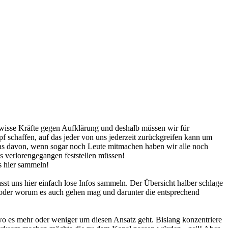
ewisse Kräfte gegen Aufklärung und deshalb müssen wir für
schaffen, auf das jeder von uns jederzeit zurückgreifen kann um
 was davon, wenn sogar noch Leute mitmachen haben wir alle noch
s verlorengegangen feststellen müssen!
ns hier sammeln!
t uns hier einfach lose Infos sammeln. Der Übersicht halber schlage
" oder worum es auch gehen mag und darunter die entsprechend
o es mehr oder weniger um diesen Ansatz geht. Bislang konzentriere