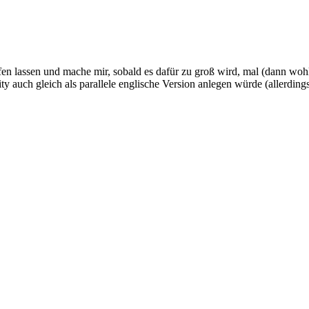
en lassen und mache mir, sobald es dafür zu groß wird, mal (dann wohl 
 auch gleich als parallele englische Version anlegen würde (allerdings