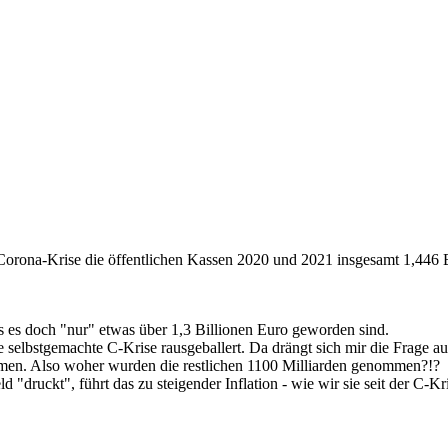
Corona-Krise die öffentlichen Kassen 2020 und 2021 insgesamt 1,446 B
ss es doch "nur" etwas über 1,3 Billionen Euro geworden sind.
selbstgemachte C-Krise rausgeballert. Da drängt sich mir die Frage 
en. Also woher wurden die restlichen 1100 Milliarden genommen?!?
"druckt", führt das zu steigender Inflation - wie wir sie seit der C-Kri