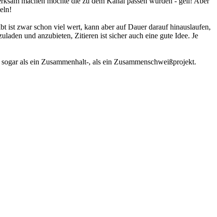
merksam machen möchte die zu dem Kanal passen würden - geil! Aber
eln!
bt ist zwar schon viel wert, kann aber auf Dauer darauf hinauslaufen,
uladen und anzubieten, Zitieren ist sicher auch eine gute Idee. Je
ht sogar als ein Zusammenhalt-, als ein Zusammenschweißprojekt.