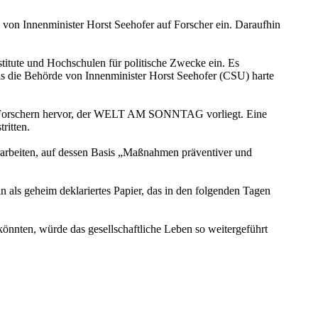
on Innenminister Horst Seehofer auf Forscher ein. Daraufhin
itute und Hochschulen für politische Zwecke ein. Es
sis die Behörde von Innenminister Horst Seehofer (CSU) harte
den Forschern hervor, der WELT AM SONNTAG vorliegt. Eine
ritten.
erarbeiten, auf dessen Basis „Maßnahmen präventiver und
n als geheim deklariertes Papier, das in den folgenden Tagen
önnten, würde das gesellschaftliche Leben so weitergeführt