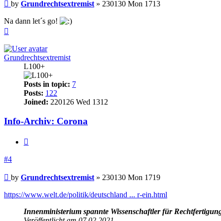
Post
by
Grundrechtsextremist
»
230130 Mon 1713
Na dann let´s go!
Top
Grundrechtsextremist
L100+
Posts in topic:
7
Posts:
122
Joined:
220126 Wed 1312
Info-Archiv: Corona
Quote
#4
Post
by
Grundrechtsextremist
»
230130 Mon 1719
https://www.welt.de/politik/deutschland ... r-ein.html
Innenministerium spannte Wissenschaftler für Rechtfertig
Veröffentlicht am 07.02.2021