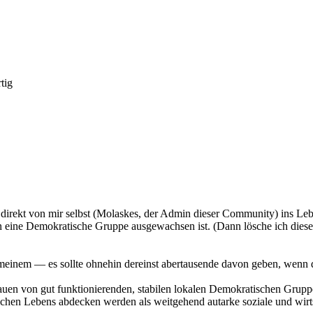
tig
 direkt von mir selbst (Molaskes, der Admin dieser Community) ins Le
n eine Demokratische Gruppe ausgewachsen ist. (Dann lösche ich diesen 
meinem — es sollte ohnehin dereinst abertausende davon geben, wenn 
bauen von gut funktionierenden, stabilen lokalen Demokratischen Grupp
hen Lebens abdecken werden als weitgehend autarke soziale und wirts