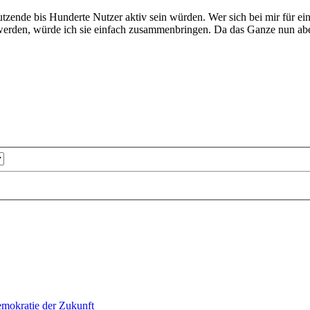
utzende bis Hunderte Nutzer aktiv sein würden. Wer sich bei mir für e
erden, würde ich sie einfach zusammenbringen. Da das Ganze nun aber 
mokratie der Zukunft