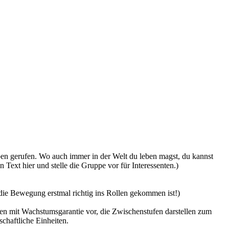
ben gerufen. Wo auch immer in der Welt du leben magst, du kannst
Text hier und stelle die Gruppe vor für Interessenten.)
die Bewegung erstmal richtig ins Rollen gekommen ist!)
en mit Wachstumsgarantie vor, die Zwischenstufen darstellen zum
chaftliche Einheiten.