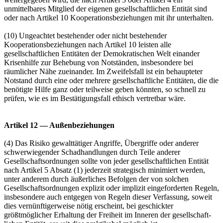
unmittelbares Mitglied der eigenen gesellschaftlichen Entität sind
oder nach Artikel 10 Kooperationsbeziehungen mit ihr unterhalten.
(10) Ungeachtet bestehender oder nicht bestehender
Kooperationsbeziehungen nach Artikel 10 leisten alle
gesellschaftlichen Entitäten der Demokratischen Welt einander
Krisenhilfe zur Behebung von Notständen, insbesondere bei
räumlicher Nähe zueinander. Im Zweifelsfall ist ein behaupteter
Notstand durch eine oder mehrere gesellschaftliche Entitäten, die die
benötigte Hilfe ganz oder teilweise geben könnten, so schnell zu
prüfen, wie es im Bestätigungsfall ethisch vertretbar wäre.
Artikel 12 — Außenbeziehungen
(4) Das Risiko gewalttätiger Angriffe, Übergriffe oder anderer
schwerwiegender Schadhandlungen durch Teile anderer
Gesellschaftsordnungen sollte von jeder gesellschaftlichen Entität
nach Artikel 5 Absatz (1) jederzeit strategisch minimiert werden,
unter anderem durch äußerliches Befolgen der von solchen
Gesellschafts­ordnungen explizit oder implizit eingeforderten Regeln,
insbesondere auch entgegen von Regeln dieser Verfassung, soweit
dies vernünftigerweise nötig erscheint, bei geschickter
größtmöglicher Erhaltung der Freiheit im Inneren der gesellschaft­