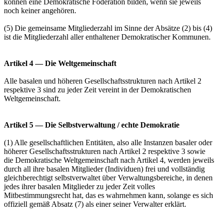
können eine Demokratische Föderation bilden, wenn sie jeweils
noch keiner angehören.
(5) Die gemeinsame Mitgliederzahl im Sinne der Absätze (2) bis (4)
ist die Mitgliederzahl aller enthaltener Demokratischer Kommunen.
Artikel 4 — Die Weltgemeinschaft
Alle basalen und höheren Gesellschaftsstrukturen nach Artikel 2
respektive 3 sind zu jeder Zeit vereint in der Demokratischen
Weltgemeinschaft.
Artikel 5 — Die Selbstverwaltung / echte Demokratie
(1) Alle gesellschaftlichen Entitäten, also alle Instanzen basaler oder
höherer Gesellschaftsstrukturen nach Artikel 2 respektive 3 sowie
die Demokratische Weltgemeinschaft nach Artikel 4, werden jeweils
durch all ihre basalen Mitglieder (Individuen) frei und vollständig
gleichberechtigt selbstverwaltet über Verwaltungsbereiche, in denen
jedes ihrer basalen Mitglieder zu jeder Zeit volles
Mitbestimmungsrecht hat, das es wahrnehmen kann, solange es sich
offiziell gemäß Absatz (7) als einer seiner Verwalter erklärt.