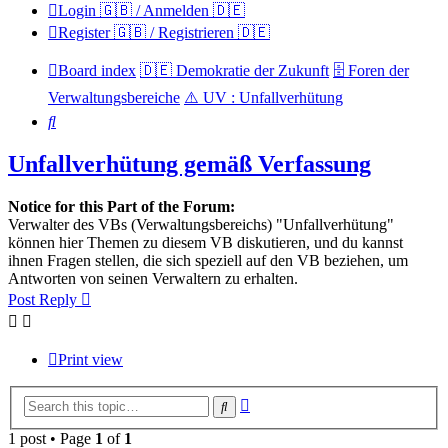
Login 🇬🇧 / Anmelden 🇩🇪
Register 🇬🇧 / Registrieren 🇩🇪
Board index
🇩🇪 Demokratie der Zukunft
🗄️ Foren der
Verwaltungsbereiche
⚠️ UV : Unfallverhütung
Search
Unfallverhütung gemäß Verfassung
Notice for this Part of the Forum:
Verwalter des VBs (Verwaltungsbereichs) "Unfallverhütung"
können hier Themen zu diesem VB diskutieren, und du kannst
ihnen Fragen stellen, die sich speziell auf den VB beziehen, um
Antworten von seinen Verwaltern zu erhalten.
Post Reply
Print view
Advanced
Search
search
1 post • Page
1
of
1