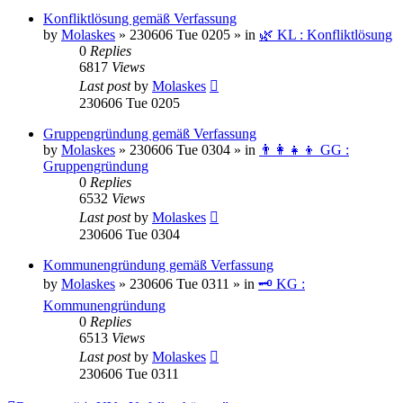
Konfliktlösung gemäß Verfassung
by
Molaskes
»
230606 Tue 0205
» in
🌿 KL : Konfliktlösung
0
Replies
6817
Views
Last post
by
Molaskes
230606 Tue 0205
Gruppengründung gemäß Verfassung
by
Molaskes
»
230606 Tue 0304
» in
👨‍👩‍👧‍👦 GG :
Gruppengründung
0
Replies
6532
Views
Last post
by
Molaskes
230606 Tue 0304
Kommunengründung gemäß Verfassung
by
Molaskes
»
230606 Tue 0311
» in
🗝️ KG :
Kommunengründung
0
Replies
6513
Views
Last post
by
Molaskes
230606 Tue 0311