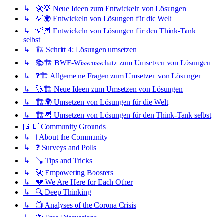
↳ 🚀💡 Neue Ideen zum Entwickeln von Lösungen
↳ 💡🌍 Entwickeln von Lösungen für die Welt
↳ 💡🦉 Entwickeln von Lösungen für den Think-Tank
selbst
↳ 🏗️ Schritt 4: Lösungen umsetzen
↳ 📚🏗️ BWF-Wissensschatz zum Umsetzen von Lösungen
↳ ❓🏗️ Allgemeine Fragen zum Umsetzen von Lösungen
↳ 🚀🏗️ Neue Ideen zum Umsetzen von Lösungen
↳ 🏗️🌍 Umsetzen von Lösungen für die Welt
↳ 🏗️🦉 Umsetzen von Lösungen für den Think-Tank selbst
🇬🇧 Community Grounds
↳ ℹ️ About the Community
↳ ❓ Surveys and Polls
↳ 🪠 Tips and Tricks
↳ 🚀 Empowering Boosters
↳ 💔 We Are Here for Each Other
↳ 🔍 Deep Thinking
↳ 📺 Analyses of the Corona Crisis