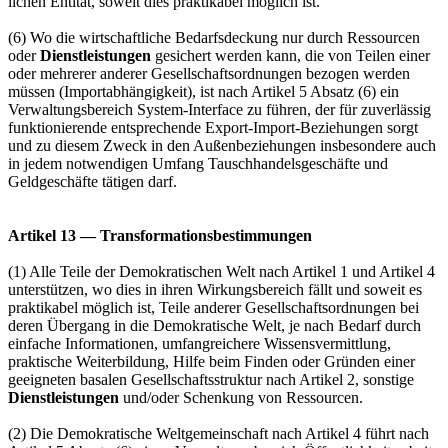
lichen Entität, soweit dies praktikabel möglich ist.
(6) Wo die wirtschaftliche Bedarfsdeckung nur durch Ressourcen
oder
Dienstleistungen
gesichert werden kann, die von Teilen einer
oder mehrerer anderer Gesellschafts­ordnungen bezogen werden
müssen (Importabhängigkeit), ist nach Artikel 5 Absatz (6) ein
Verwaltungsbereich System-Interface zu führen, der für zuverlässig
funktionierende entsprechende Export-Import-Beziehungen sorgt
und zu diesem Zweck in den Außenbeziehungen insbesondere auch
in jedem notwendigen Umfang Tauschhandelsgeschäfte und
Geldgeschäfte tätigen darf.
Artikel 13 — Transformationsbestimmungen
(1) Alle Teile der Demokratischen Welt nach Artikel 1 und Artikel 4
unterstützen, wo dies in ihren Wirkungsbereich fällt und soweit es
praktikabel möglich ist, Teile anderer Gesellschaftsordnungen bei
deren Übergang in die Demokratische Welt, je nach Bedarf durch
einfache Informationen, umfangreichere Wissensvermittlung,
praktische Weiterbildung, Hilfe beim Finden oder Gründen einer
geeigneten basalen Gesellschaftsstruktur nach Artikel 2, sonstige
Dienstleistungen
und/oder Schenkung von Ressourcen.
(2) Die Demokratische Weltgemeinschaft nach Artikel 4 führt nach