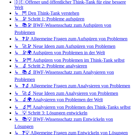
🇩🇪 Offener und öffentlicher Think-Tank für eine bessere
Welt
↳ 🦉 Den Think-Tank verstehen
↳ 🔭 Schritt 1: Probleme aufspüren
↳ 📚🔭 BWF-Wissensschatz zum Aufspüren von
Problemen
↳ ❓🔭 Allgemeine Fragen zum Aufspüren von Problemen
↳ 🚀🔭 Neue Ideen zum Aufspüren von Problemen
↳ 🔭🌍 Aufspüren von Problemen in der Welt
↳ 🔭🦉 Aufspüren von Problemen im Think-Tank selbst
↳ 🔬 Schritt 2: Probleme analysieren
↳ 📚🔬 BWF-Wissensschatz zum Analysieren von
Problemen
↳ ❓🔬 Allgemeine Fragen zum Analysieren von Problemen
↳ 🚀🔬 Neue Ideen zum Analysieren von Problemen
↳ 🔬🌍 Analysieren von Problemen der Welt
↳ 🔬🦉 Analysieren von Problemen des Think-Tanks selbst
↳ 💡 Schritt 3: Lösungen entwickeln
↳ 📚💡 BWF-Wissensschatz zum Entwickeln von
Lösungen
↳ ❓💡 Allgemeine Fragen zum Entwickeln von Lösungen