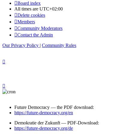
Board index
All times are
UTC+02:00
Delete cookies
Members
Community Moderators
Contact the Admin
Our Privacy Policy
|
Community Rules
Future Democracy — the PDF download:
https://future-democracy.org/en
Demokratie der Zukunft — PDF-Download:
https://future-democracy.org/de