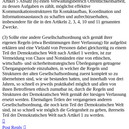
Artikel 5 Absatz (6) einen Verwaltungsbereich Öffentlichkeitsarbeit,
zu dessen Aufgaben es zählt, möglichst effektive
Kommunikationsstrukturen für Kontaktaufbau, Koordination und
Informationsaustausch zu schaffen und aufrechtzuerhalten,
insbesondere für die in den Artikeln 2, 3, 4, 10 und 11 genannten
Zwecke.
(3) Sollte eine andere Gesellschaftsordnung sich gemäß ihrer
eigenen Regeln (etwa Bestimmungen ihrer Verfassung) für aufgelöst
erklären und eine Vielzahl von Personen dabei gleichzeitig zu einem
Teil der Demokratischen Welt nach Artikel 1 werden, ist zur
Vermeidung von Chaos und Notständen eine von ethischen,
wirtschafts- und sicherheitsstrategischen Überlegungen getragene
Übergangsperiode einzuhalten, in welcher die Regeln und
Strukturen der alten Gesellschaftsordnung zuerst komplett so zu
übernehmen sind, wie sie bestanden hatten, und innerhalb von drei
Jahren, so schnell es jeweils praktikabel möglich und allen von
ihnen Betroffenen ethisch zumutbar ist, durch die Regeln und
Strukturen der Demokratischen Welt gemäß der hiesigen Verfassung
ersetzt werden. Ehemaligen Teilen der vergangenen anderen
Gesellschaftsordnung, die noch kein Teil der Demokratischen Welt
sind, ist so schnell wie möglich die Gelegenheit zu geben, ihrerseits
Teil der Demokratischen Welt nach Artikel 1 zu werden.
Top
Post Reply