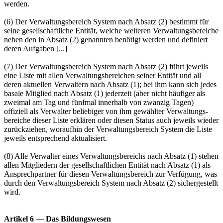
werden.
(6) Der Verwaltungsbereich System nach Absatz (2) bestimmt für
seine gesellschaftliche Entität, welche weiteren Verwaltungsbereiche
neben den in Absatz (2) genannten benötigt werden und definiert
deren Aufgaben [...]
(7) Der Verwaltungsbereich System nach Absatz (2) führt jeweils
eine Liste mit allen Verwaltungsbereichen seiner Entität und all
deren aktuellen Verwaltern nach Absatz (1); bei ihm kann sich jedes
basale Mitglied nach Absatz (1) jederzeit (aber nicht häufiger als
zweimal am Tag und fünfmal innerhalb von zwanzig Tagen)
offiziell als Verwalter beliebiger von ihm gewählter Verwaltungs­
bereiche dieser Liste erklären oder diesen Status auch jeweils wieder
zurückziehen, woraufhin der Verwaltungsbereich System die Liste
jeweils entsprechend aktualisiert.
(8) Alle Verwalter eines Verwaltungsbereichs nach Absatz (1) stehen
allen Mitgliedern der gesellschaftlichen Entität nach Absatz (1) als
Ansprechpartner für diesen Verwaltungsbereich zur Verfügung, was
durch den Verwaltungsbereich System nach Absatz (2) sichergestellt
wird.
Artikel 6 — Das Bildungswesen