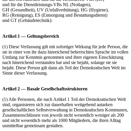
und für die Dienstleistungs-VBs NL (Notlagen),
GH (Gesundheit), UV (Unfallverhütung), HG (Hygiene),
RG (Reinigung), ES (Entsorgung und Bestattungsdienst)
und GT (Gebäudetechnik):
Artikel 1 — Geltungsbereich
(1) Diese Verfassung gilt mit sofortiger Wirkung für jede Person, die
sie in einer von ihr dazu hinreichend beherrschten Sprache im vollen
Umfang zur Kenntnis genommen und ihrer eigenen Einschätzung
nach hinreichend verstanden hat und sie bejaht, solange sie sie
bejaht. Diese Person gilt dann als Teil der Demokratischen Welt im
Sinne dieser Verfassung.
Artikel 2 — Basale Gesellschaftsstrukturen
(1) Alle Personen, die nach Artikel 1 Teil der Demokratischen Welt
sind, organisieren sich zur dauerhaften weitgehend autarken
gesellschaftlichen Selbstverwaltung in Demokratischen Kommunen,
Zusammenschlüssen von jeweils nicht wesentlich weniger als 200
und nicht wesentlich mehr als 1000 Mitgliedern, die ihren Alltag
unmittelbar gemeinsam gestalten.