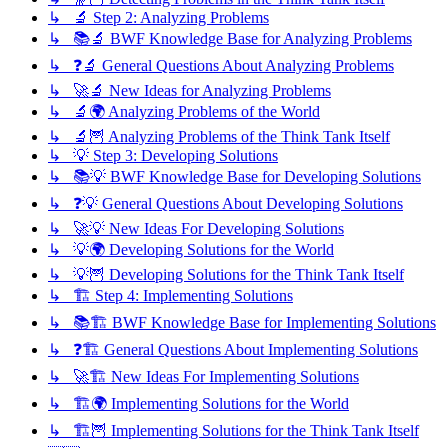
↳ 🔬 Step 2: Analyzing Problems
↳ 📚🔬 BWF Knowledge Base for Analyzing Problems
↳ ❓🔬 General Questions About Analyzing Problems
↳ 🚀🔬 New Ideas for Analyzing Problems
↳ 🔬🌍 Analyzing Problems of the World
↳ 🔬🦉 Analyzing Problems of the Think Tank Itself
↳ 💡 Step 3: Developing Solutions
↳ 📚💡 BWF Knowledge Base for Developing Solutions
↳ ❓💡 General Questions About Developing Solutions
↳ 🚀💡 New Ideas For Developing Solutions
↳ 💡🌍 Developing Solutions for the World
↳ 💡🦉 Developing Solutions for the Think Tank Itself
↳ 🏗️ Step 4: Implementing Solutions
↳ 📚🏗️ BWF Knowledge Base for Implementing Solutions
↳ ❓🏗️ General Questions About Implementing Solutions
↳ 🚀🏗️ New Ideas For Implementing Solutions
↳ 🏗️🌍 Implementing Solutions for the World
↳ 🏗️🦉 Implementing Solutions for the Think Tank Itself