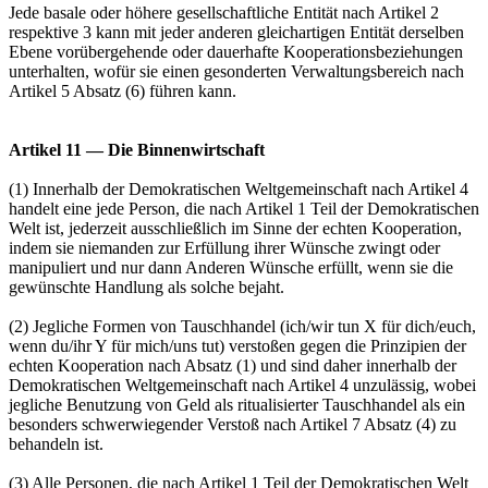
Jede basale oder höhere gesellschaftliche Entität nach Artikel 2
respektive 3 kann mit jeder anderen gleichartigen Entität derselben
Ebene vorübergehende oder dauerhafte Kooperationsbeziehungen
unterhalten, wofür sie einen gesonderten Verwaltungsbereich nach
Artikel 5 Absatz (6) führen kann.
Artikel 11 — Die Binnenwirtschaft
(1) Innerhalb der Demokratischen Weltgemeinschaft nach Artikel 4
handelt eine jede Person, die nach Artikel 1 Teil der Demokratischen
Welt ist, jederzeit ausschließlich im Sinne der echten Kooperation,
indem sie niemanden zur Erfüllung ihrer Wünsche zwingt oder
manipuliert und nur dann Anderen Wünsche erfüllt, wenn sie die
gewünschte Handlung als solche bejaht.
(2) Jegliche Formen von Tauschhandel (ich/wir tun X für dich/euch,
wenn du/ihr Y für mich/uns tut) verstoßen gegen die Prinzipien der
echten Kooperation nach Absatz (1) und sind daher innerhalb der
Demokratischen Weltgemeinschaft nach Artikel 4 unzulässig, wobei
jegliche Benutzung von Geld als ritualisierter Tauschhandel als ein
besonders schwerwiegender Verstoß nach Artikel 7 Absatz (4) zu
behandeln ist.
(3) Alle Personen, die nach Artikel 1 Teil der Demokratischen Welt