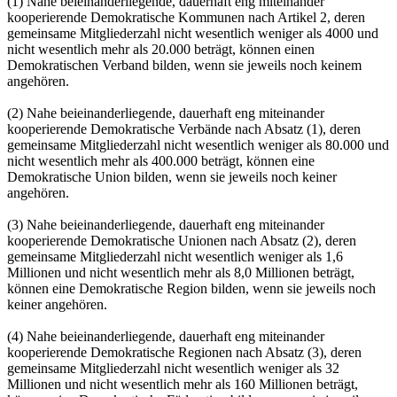
(1) Nahe beieinanderliegende, dauerhaft eng miteinander
kooperierende Demokratische Kommunen nach Artikel 2, deren
gemeinsame Mitgliederzahl nicht wesentlich weniger als 4000 und
nicht wesentlich mehr als 20.000 beträgt, können einen
Demokratischen Verband bilden, wenn sie jeweils noch keinem
angehören.
(2) Nahe beieinanderliegende, dauerhaft eng miteinander
kooperierende Demokratische Verbände nach Absatz (1), deren
gemeinsame Mitgliederzahl nicht wesentlich weniger als 80.000 und
nicht wesentlich mehr als 400.000 beträgt, können eine
Demokratische Union bilden, wenn sie jeweils noch keiner
angehören.
(3) Nahe beieinanderliegende, dauerhaft eng miteinander
kooperierende Demokratische Unionen nach Absatz (2), deren
gemeinsame Mitgliederzahl nicht wesentlich weniger als 1,6
Millionen und nicht wesentlich mehr als 8,0 Millionen beträgt,
können eine Demokratische Region bilden, wenn sie jeweils noch
keiner angehören.
(4) Nahe beieinanderliegende, dauerhaft eng miteinander
kooperierende Demokratische Regionen nach Absatz (3), deren
gemeinsame Mitgliederzahl nicht wesentlich weniger als 32
Millionen und nicht wesentlich mehr als 160 Millionen beträgt,