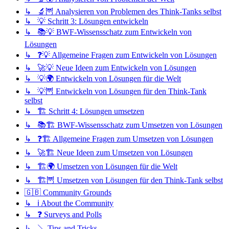
↳ 🔬🦉 Analysieren von Problemen des Think-Tanks selbst
↳ 💡 Schritt 3: Lösungen entwickeln
↳ 📚💡 BWF-Wissensschatz zum Entwickeln von
Lösungen
↳ ❓💡 Allgemeine Fragen zum Entwickeln von Lösungen
↳ 🚀💡 Neue Ideen zum Entwickeln von Lösungen
↳ 💡🌍 Entwickeln von Lösungen für die Welt
↳ 💡🦉 Entwickeln von Lösungen für den Think-Tank
selbst
↳ 🏗️ Schritt 4: Lösungen umsetzen
↳ 📚🏗️ BWF-Wissensschatz zum Umsetzen von Lösungen
↳ ❓🏗️ Allgemeine Fragen zum Umsetzen von Lösungen
↳ 🚀🏗️ Neue Ideen zum Umsetzen von Lösungen
↳ 🏗️🌍 Umsetzen von Lösungen für die Welt
↳ 🏗️🦉 Umsetzen von Lösungen für den Think-Tank selbst
🇬🇧 Community Grounds
↳ ℹ️ About the Community
↳ ❓ Surveys and Polls
↳ 🪠 Tips and Tricks