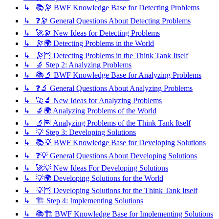
↳ 📚🔭 BWF Knowledge Base for Detecting Problems
↳ ❓🔭 General Questions About Detecting Problems
↳ 🚀🔭 New Ideas for Detecting Problems
↳ 🔭🌍 Detecting Problems in the World
↳ 🔭🦉 Detecting Problems in the Think Tank Itself
↳ 🔬 Step 2: Analyzing Problems
↳ 📚🔬 BWF Knowledge Base for Analyzing Problems
↳ ❓🔬 General Questions About Analyzing Problems
↳ 🚀🔬 New Ideas for Analyzing Problems
↳ 🔬🌍 Analyzing Problems of the World
↳ 🔬🦉 Analyzing Problems of the Think Tank Itself
↳ 💡 Step 3: Developing Solutions
↳ 📚💡 BWF Knowledge Base for Developing Solutions
↳ ❓💡 General Questions About Developing Solutions
↳ 🚀💡 New Ideas For Developing Solutions
↳ 💡🌍 Developing Solutions for the World
↳ 💡🦉 Developing Solutions for the Think Tank Itself
↳ 🏗️ Step 4: Implementing Solutions
↳ 📚🏗️ BWF Knowledge Base for Implementing Solutions