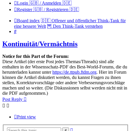
Login 🇬🇧 / Anmelden 🇩🇪
Register 🇬🇧 / Registrieren 🇩🇪
Board index
🇩🇪 Offener und öffentlicher Think-Tank für
eine bessere Welt
🦉 Den Think-Tank verstehen
Search
Kontinuität/Vermächtnis
Notice for this Part of the Forum:
Diese Artikel (der erste Post jedes Themas/Threads) sind alle
enthalten in der Wissensschatz-PDF des Best-World-Forums, die du
herunterladen kannst unter
https://de.ttpub.ftdm.org
. Hier im Forum
können die Artikel diskutiert werden, du kannst Fragen zu ihnen
stellen, Korrekturvorschläge oder andere Verbesserungsvorschläge
machen und so weiter. (Die Diskussionen selbst werden nicht mit in
die PDF aufgenommen.)
Post Reply
Print view
Advanced
Search