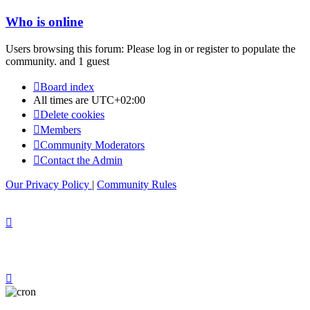
Who is online
Users browsing this forum: Please log in or register to populate the
community. and 1 guest
Board index
All times are
UTC+02:00
Delete cookies
Members
Community Moderators
Contact the Admin
Our Privacy Policy
|
Community Rules