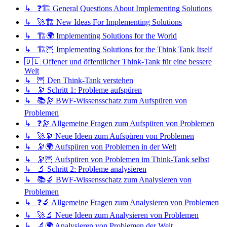
↳ ❓🏗️ General Questions About Implementing Solutions
↳ 🚀🏗️ New Ideas For Implementing Solutions
↳ 🏗️🌍 Implementing Solutions for the World
↳ 🏗️🦉 Implementing Solutions for the Think Tank Itself
🇩🇪 Offener und öffentlicher Think-Tank für eine bessere
Welt
↳ 🦉 Den Think-Tank verstehen
↳ 🔭 Schritt 1: Probleme aufspüren
↳ 📚🔭 BWF-Wissensschatz zum Aufspüren von
Problemen
↳ ❓🔭 Allgemeine Fragen zum Aufspüren von Problemen
↳ 🚀🔭 Neue Ideen zum Aufspüren von Problemen
↳ 🔭🌍 Aufspüren von Problemen in der Welt
↳ 🔭🦉 Aufspüren von Problemen im Think-Tank selbst
↳ 🔬 Schritt 2: Probleme analysieren
↳ 📚🔬 BWF-Wissensschatz zum Analysieren von
Problemen
↳ ❓🔬 Allgemeine Fragen zum Analysieren von Problemen
↳ 🚀🔬 Neue Ideen zum Analysieren von Problemen
↳ 🔬🌍 Analysieren von Problemen der Welt