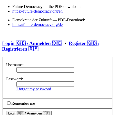
Future Democracy — the PDF download:
https://future-democracy.org/en
Demokratie der Zukunft — PDF-Download:
https://future-democracy.org/de
Login 🇬🇧 / Anmelden 🇩🇪
•
Register 🇬🇧 /
Registrieren 🇩🇪
Username:
Password:
I forgot my password
Remember me